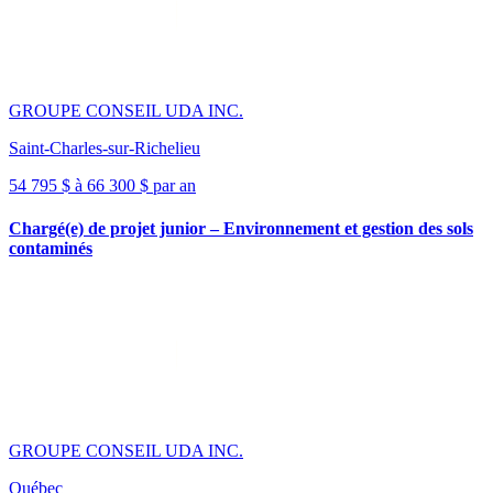
GROUPE CONSEIL UDA INC.
Saint-Charles-sur-Richelieu
54 795 $ à 66 300 $ par an
Chargé(e) de projet junior – Environnement et gestion des sols
contaminés
GROUPE CONSEIL UDA INC.
Québec