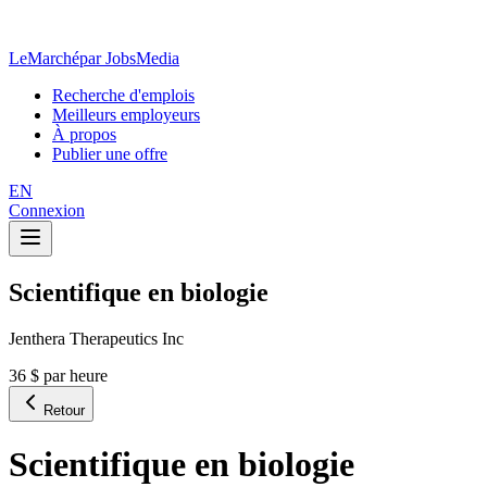
LeMarché
par JobsMedia
Recherche d'emplois
Meilleurs employeurs
À propos
Publier une offre
EN
Connexion
Scientifique en biologie
Jenthera Therapeutics Inc
36 $ par heure
Retour
Scientifique en biologie