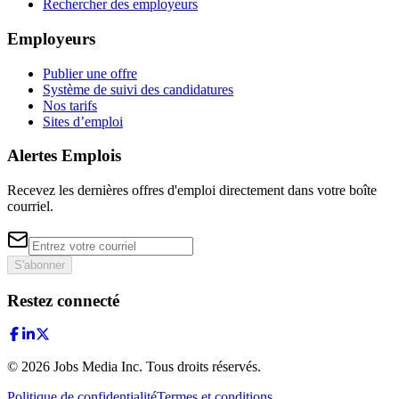
Rechercher des employeurs
Employeurs
Publier une offre
Système de suivi des candidatures
Nos tarifs
Sites d’emploi
Alertes Emplois
Recevez les dernières offres d'emploi directement dans votre boîte
courriel.
S'abonner
Restez connecté
©
2026
Jobs Media Inc.
Tous droits réservés.
Politique de confidentialité
Termes et conditions