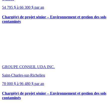
54 795 $ à 66 300 $ par an
Chargé(e) de projet sénior – Environnement et gestion des sols
contaminés
GROUPE CONSEIL UDA INC.
Saint-Charles-sur-Richelieu
78 000 $ à 96 480 $ par an
Chargé(e) de projet sénior – Environnement et gestion des sols
contaminés