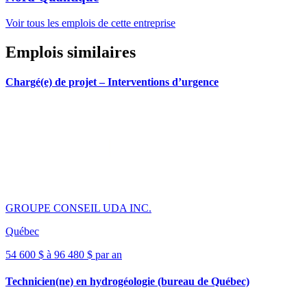
Voir tous les emplois de cette entreprise
Emplois similaires
Chargé(e) de projet – Interventions d’urgence
GROUPE CONSEIL UDA INC.
Québec
54 600 $ à 96 480 $ par an
Technicien(ne) en hydrogéologie (bureau de Québec)