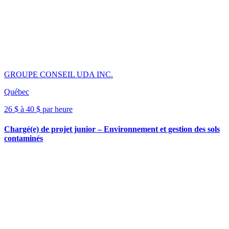
GROUPE CONSEIL UDA INC.
Québec
26 $ à 40 $ par heure
Chargé(e) de projet junior – Environnement et gestion des sols
contaminés