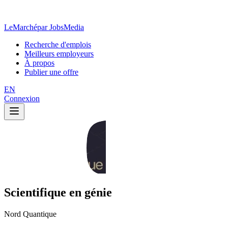
LeMarché
par JobsMedia
Recherche d'emplois
Meilleurs employeurs
À propos
Publier une offre
EN
Connexion
Scientifique en génie
Nord Quantique