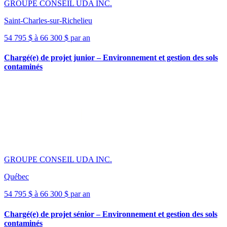
GROUPE CONSEIL UDA INC.
Saint-Charles-sur-Richelieu
54 795 $ à 66 300 $ par an
Chargé(e) de projet junior – Environnement et gestion des sols
contaminés
GROUPE CONSEIL UDA INC.
Québec
54 795 $ à 66 300 $ par an
Chargé(e) de projet sénior – Environnement et gestion des sols
contaminés