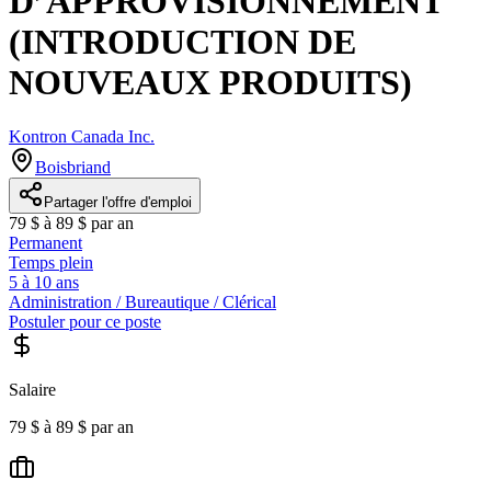
D’APPROVISIONNEMENT
(INTRODUCTION DE
NOUVEAUX PRODUITS)
Kontron Canada Inc.
Boisbriand
Partager l'offre d'emploi
79 $ à 89 $ par an
Permanent
Temps plein
5 à 10 ans
Administration / Bureautique / Clérical
Postuler pour ce poste
Salaire
79 $ à 89 $ par an