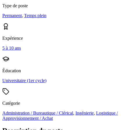
Type de poste
Permanent
,
Temps plein
Expérience
5 à 10 ans
Éducation
Universitaire (1er cycle)
Catégorie
Administration / Bureautique / Clérical
,
Ingénierie
,
Logistique /
Approvisionnement / Achat