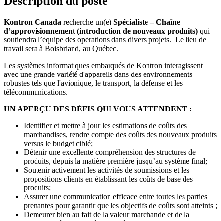
Description du poste
Kontron Canada
recherche un(e)
Spécialiste – Chaîne
d’approvisionnement (introduction de nouveaux produits)
qui
soutiendra l’équipe des opérations dans divers projets. Le lieu de
travail sera à Boisbriand, au Québec.
Les systèmes informatiques embarqués de Kontron interagissent
avec une grande variété d'appareils dans des environnements
robustes tels que l'avionique, le transport, la défense et les
télécommunications.
UN APERÇU DES DÉFIS QUI VOUS ATTENDENT :
Identifier et mettre à jour les estimations de coûts des
marchandises, rendre compte des coûts des nouveaux produits
versus le budget ciblé;
Détenir une excellente compréhension des structures de
produits, depuis la matière première jusqu’au système final;
Soutenir activement les activités de soumissions et les
propositions clients en établissant les coûts de base des
produits;
Assurer une communication efficace entre toutes les parties
prenantes pour garantir que les objectifs de coûts sont atteints ;
Demeurer bien au fait de la valeur marchande et de la