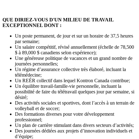
QUE DIRIEZ-VOUS D'UN MILIEU DE TRAVAIL
EXCEPTIONNEL DONT :
Un poste permanent, de jour et sur un horaire de 37,5 heures
par semaine;
Un salaire compétitif, révisé annuellement (échelle de 78,500
$ à 89,000 $ canadiens selon expérience);
Une généreuse politique de vacances et un grand nombre de
journées personnelles;
Un régime d’assurance collective très élaboré, incluant la
télémédecine;
Un REÉR collectif dans lequel Kontron Canada contribue;
Un équilibre travail-famille-vie personnelle, incluant la
possibilité de faire du télétravail quelques jour par semaine, si
désiré;
Des activités sociales et sportives, dont l’accès à un terrain de
volleyball et de soccer;
Des formations diverses pour votre développement
professionnel;
Un plan de carrière stimulant dans divers secteurs d’activités;
Des journées dédiées aux projets d’innovation individuels et
d’équipe;