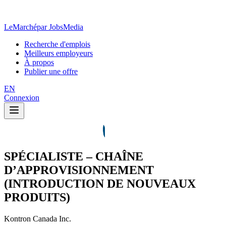
LeMarché
par JobsMedia
Recherche d'emplois
Meilleurs employeurs
À propos
Publier une offre
EN
Connexion
SPÉCIALISTE – CHAÎNE
D’APPROVISIONNEMENT
(INTRODUCTION DE NOUVEAUX
PRODUITS)
Kontron Canada Inc.