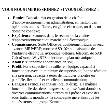
VOUS NOUS IMPRESSIONNEZ SI VOUS DÉTENEZ :
Études
: Baccalauréat en gestion de la chaîne
d’approvisionnement, en administration, en gestion des
opérations ou des affaires, en génie électrique, ou dans un
domaine connexe;
Expérience
: 8 années dans le secteur de la chaîne
d’approvisionnement du marché de l’électronique;
Connaissances
: Suite Office particulièrement Excel niveau
avancé, MRP/ERP; morme AS9102; connaissance de
l’industrie électrique, avionique, défense, télécom, de SAP,
CalcuQuote, WayRTS et lecture de plan mécanique;
Atouts
: Autonomie et confiance en soi;
Profil
: Forte capacité à travailler en équipe, capacité à
fonctionner avec un minimum de supervision, bonne réaction
à la pression, capacité à gérer de multiples priorités en
parallèle, flexibilité et excellente communication;
Langues
: Français et anglais (oral et écrit). La maîtrise
fonctionnelle des deux langues est requise étant donné les
diverses communications internes au Québec et avec des
sous-traitants mondiaux, la compagnie mère ainsi que les
entités sœurs du groupe Kontron.