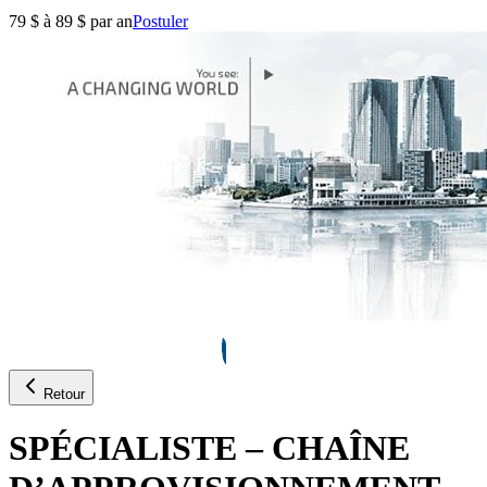
79 $ à 89 $ par an
Postuler
Retour
SPÉCIALISTE – CHAÎNE