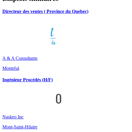
Directeur des ventes ( Province du Quebec)
A & A Consultants
Montréal
Ingénieur Procédés (H/F)
Naskeo Inc
Mont-Saint-Hilaire