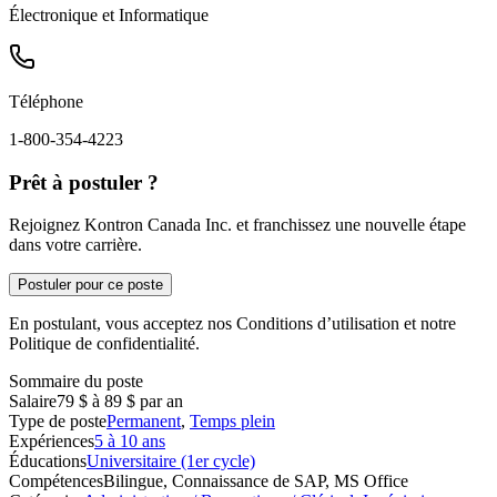
Électronique et Informatique
Téléphone
1-800-354-4223
Prêt à postuler ?
Rejoignez Kontron Canada Inc. et franchissez une nouvelle étape
dans votre carrière.
Postuler pour ce poste
En postulant, vous acceptez nos Conditions d’utilisation et notre
Politique de confidentialité.
Sommaire du poste
Salaire
79 $ à 89 $ par an
Type de poste
Permanent
,
Temps plein
Expériences
5 à 10 ans
Éducations
Universitaire (1er cycle)
Compétences
Bilingue, Connaissance de SAP, MS Office