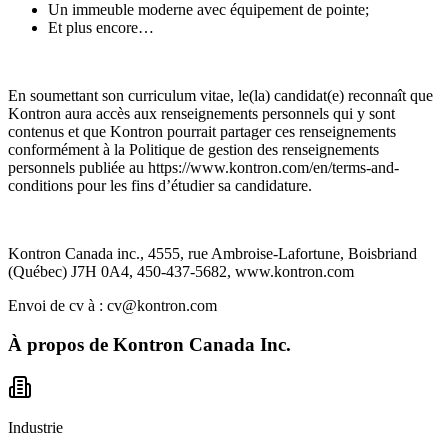
Un immeuble moderne avec équipement de pointe;
Et plus encore…
En soumettant son curriculum vitae, le(la) candidat(e) reconnaît que
Kontron aura accès aux renseignements personnels qui y sont
contenus et que Kontron pourrait partager ces renseignements
conformément à la Politique de gestion des renseignements
personnels publiée au https://www.kontron.com/en/terms-and-
conditions pour les fins d’étudier sa candidature.
Kontron Canada inc., 4555, rue Ambroise-Lafortune, Boisbriand
(Québec) J7H 0A4, 450-437-5682, www.kontron.com
Envoi de cv à : cv@kontron.com
À propos de
Kontron Canada Inc.
Industrie