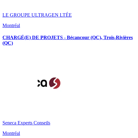
LE GROUPE ULTRAGEN LTÉE
Montréal
CHARGÉ(E) DE PROJETS - Bécancour (QC), Trois-Rivières
(QC)
Seneca Experts Conseils
Montréal