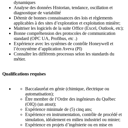
dynamiques
Analyse des données Historian, tendance, oscillation et
diagnostique de variabilité
Détenir de bonnes connaissances des lois et règlements
applicables à des sites d’exploration et exploitation minière;
Maitriser les logiciels de la suite Office (Excel, Outlook, etc);
Bonne compréhension des protocoles de communication
standard (OPC UA, Profibus, etc .)
Expérience avec les systèmes de contrôle Honeywell et
l’écosystème d’application Aveva (PI)
Connaître les différents processus selon les standards du
métier.
Qualifications requises
Baccalauréat en génie (chimique, électrique ou
automatisation);
Être membre de l’Ordre des ingénieurs du Québec
(OIQ) (un atout);
Expérience minimale de (5) cinq ans;
Expérience en instrumentation, contrôle de procédé et
simulation, idéalement en milieu industriel ou minier;
Expérience en projets d’ingénierie ou en mise en