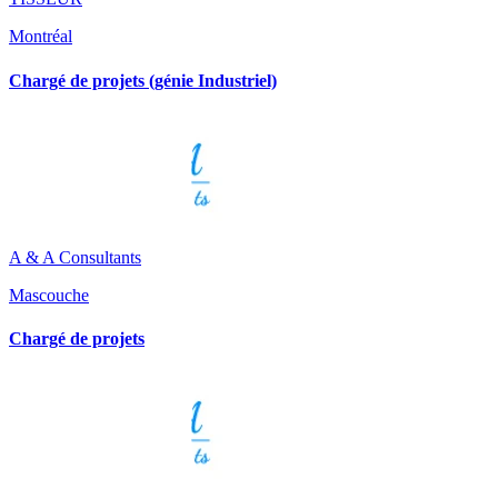
Montréal
Chargé de projets (génie Industriel)
A & A Consultants
Mascouche
Chargé de projets