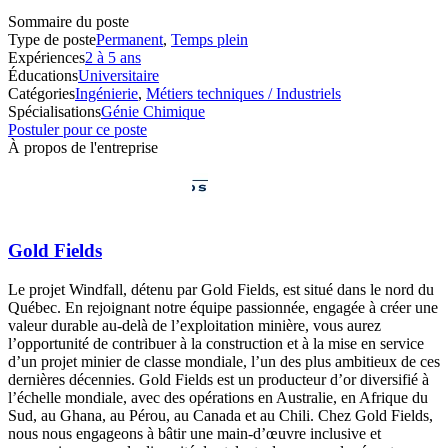
Sommaire du poste
Type de poste
Permanent
,
Temps plein
Expériences
2 à 5 ans
Éducations
Universitaire
Catégories
Ingénierie
,
Métiers techniques / Industriels
Spécialisations
Génie Chimique
Postuler pour ce poste
À propos de l'entreprise
Gold Fields
Le projet Windfall, détenu par Gold Fields, est situé dans le nord du
Québec. En rejoignant notre équipe passionnée, engagée à créer une
valeur durable au-delà de l’exploitation minière, vous aurez
l’opportunité de contribuer à la construction et à la mise en service
d’un projet minier de classe mondiale, l’un des plus ambitieux de ces
dernières décennies. Gold Fields est un producteur d’or diversifié à
l’échelle mondiale, avec des opérations en Australie, en Afrique du
Sud, au Ghana, au Pérou, au Canada et au Chili. Chez Gold Fields,
nous nous engageons à bâtir une main-d’œuvre inclusive et