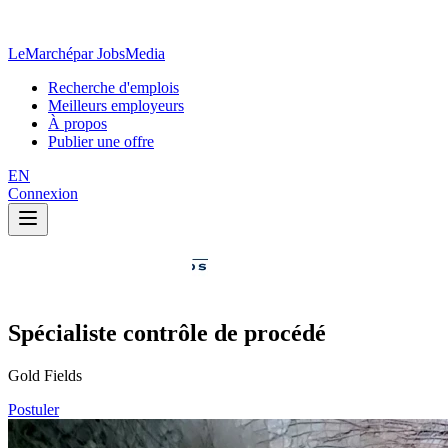
LeMarché
par JobsMedia
Recherche d'emplois
Meilleurs employeurs
À propos
Publier une offre
EN
Connexion
Spécialiste contrôle de procédé
Gold Fields
Postuler