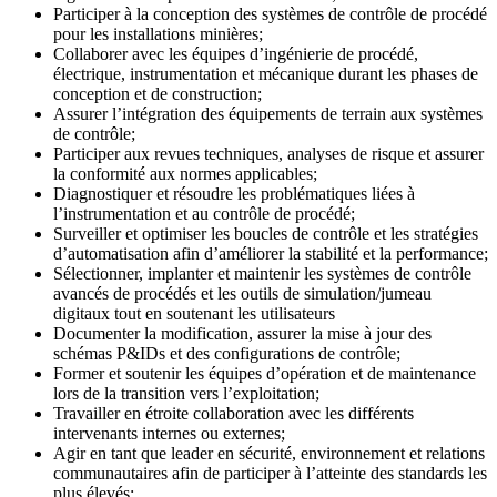
Participer à la conception des systèmes de contrôle de procédé
pour les installations minières;
Collaborer avec les équipes d’ingénierie de procédé,
électrique, instrumentation et mécanique durant les phases de
conception et de construction;
Assurer l’intégration des équipements de terrain aux systèmes
de contrôle;
Participer aux revues techniques, analyses de risque et assurer
la conformité aux normes applicables;
Diagnostiquer et résoudre les problématiques liées à
l’instrumentation et au contrôle de procédé;
Surveiller et optimiser les boucles de contrôle et les stratégies
d’automatisation afin d’améliorer la stabilité et la performance;
Sélectionner, implanter et maintenir les systèmes de contrôle
avancés de procédés et les outils de simulation/jumeau
digitaux tout en soutenant les utilisateurs
Documenter la modification, assurer la mise à jour des
schémas P&IDs et des configurations de contrôle;
Former et soutenir les équipes d’opération et de maintenance
lors de la transition vers l’exploitation;
Travailler en étroite collaboration avec les différents
intervenants internes ou externes;
Agir en tant que leader en sécurité, environnement et relations
communautaires afin de participer à l’atteinte des standards les
plus élevés;