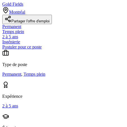
Gold Fields
Montréal
Partager l'offre d'emploi
Permanent
Temps plein
2 à 5 ans
Ingénierie
Postuler pour ce poste
Type de poste
Permanent
,
Temps plein
Expérience
2 à 5 ans