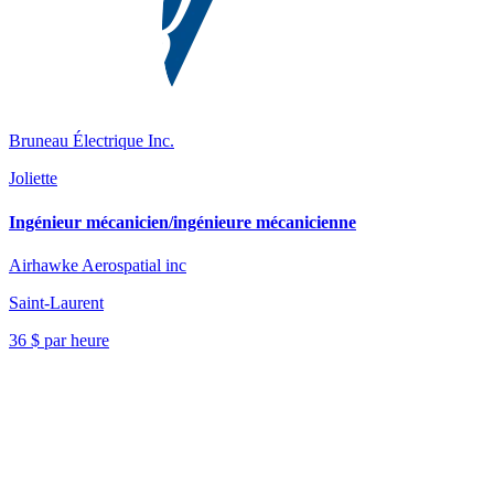
Bruneau Électrique Inc.
Joliette
Ingénieur mécanicien/ingénieure mécanicienne
Airhawke Aerospatial inc
Saint-Laurent
36 $ par heure