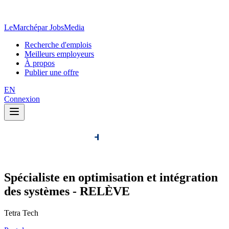
LeMarché
par JobsMedia
Recherche d'emplois
Meilleurs employeurs
À propos
Publier une offre
EN
Connexion
Spécialiste en optimisation et intégration
des systèmes - RELÈVE
Tetra Tech