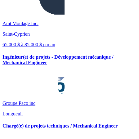
Amt Moulage Inc.
Saint-Cyprien
65 000 $ à 85 000 $ par an
Ingénieur(e) de projets - Développement mécanique /
Mechanical Engineer
Groupe Paco inc
Longueuil
Chargé(e) de projets techniques / Mechanical Engineer