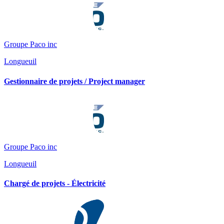
Groupe Paco inc
Longueuil
Gestionnaire de projets / Project manager
Groupe Paco inc
Longueuil
Chargé de projets - Électricité