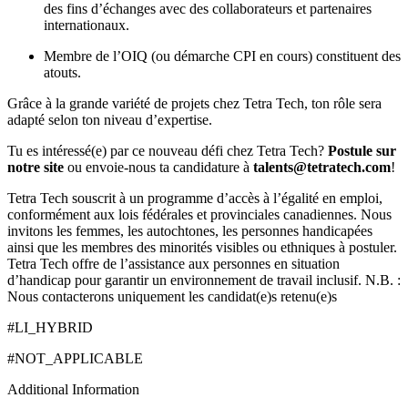
des fins d’échanges avec des collaborateurs et partenaires
internationaux.
Membre de l’OIQ (ou démarche CPI en cours) constituent des
atouts.
Grâce à la grande variété de projets chez Tetra Tech, ton rôle sera
adapté selon ton niveau d’expertise.
Tu es intéressé(e) par ce nouveau défi chez Tetra Tech?
Postule sur
notre site
ou envoie-nous ta candidature à
talents@tetratech.com
!
Tetra Tech souscrit à un programme d’accès à l’égalité en emploi,
conformément aux lois fédérales et provinciales canadiennes. Nous
invitons les femmes, les autochtones, les personnes handicapées
ainsi que les membres des minorités visibles ou ethniques à postuler.
Tetra Tech offre de l’assistance aux personnes en situation
d’handicap pour garantir un environnement de travail inclusif. N.B. :
Nous contacterons uniquement les candidat(e)s retenu(e)s
#LI_HYBRID
#NOT_APPLICABLE
Additional Information