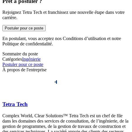
Prêt à postuler ?
Rejoignez Tetra Tech et franchissez une nouvelle étape dans votre
carrière.
Postuler pour ce poste
En postulant, vous acceptez nos Conditions d’utilisation et notre
Politique de confidentialité.
Sommaire du poste
Catégories
Ingénierie
Postuler pour ce poste
À propos de l'entreprise
Tetra Tech
Complex World, Clear Solutions™ Tetra Tech est un chef de file
dans les domaines des services de consultation, de l’ingénierie, de la
gestion de programmes, de la gestion de travaux de construction et
des services techniques. La société appuie des clients des secteurs