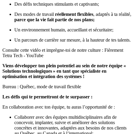
Des défis techniques stimulants et captivants;
Des modes de travail
réellement flexibles
, adaptés à ta réalité,
parce que la vie fait partie de nos plans
;
Un environnement humain, accueillant et sécuritaire;
Un parcours de carrière sur mesure, à la hauteur de tes talents.
Consulte cette vidéo et imprègne-toi de notre culture :
Fièrement
Tetra Tech - YouTube
Viens développer ton plein potentiel au sein de notre équipe «
Solutions technologiques
» en tant que spécialiste en
optimisation et intégration des systèmes !
Bureau : Québec, mode de travail flexible
Les défis qui te permettront de te surpasser :
En collaboration avec ton équipe, tu auras l’opportunité de :
Collaborer avec des équipes multidisciplinaires afin de
concevoir, implanter, suivre et améliorer des solutions
concrètes et innovantes, adaptées aux besoins de nos clients
au Québec, au Canada et à l’international;