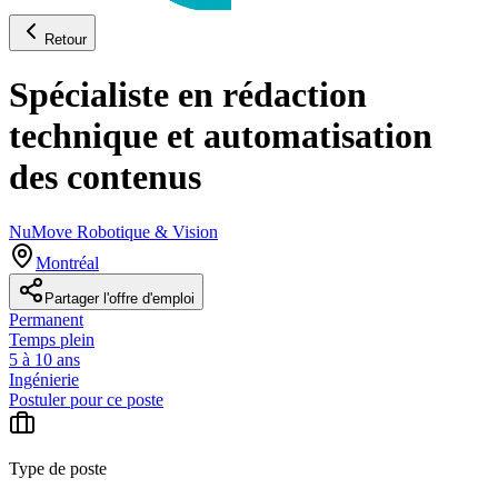
Retour
Spécialiste en rédaction
technique et automatisation
des contenus
NuMove Robotique & Vision
Montréal
Partager l'offre d'emploi
Permanent
Temps plein
5 à 10 ans
Ingénierie
Postuler pour ce poste
Type de poste