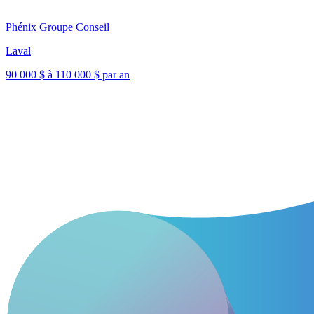
Phénix Groupe Conseil
Laval
90 000 $ à 110 000 $ par an