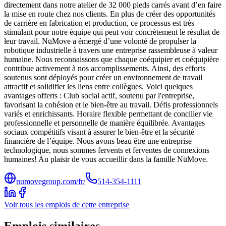
directement dans notre atelier de 32 000 pieds carrés avant d’en faire
la mise en route chez nos clients. En plus de créer des opportunités
de carrière en fabrication et production, ce processus est très
stimulant pour notre équipe qui peut voir concrètement le résultat de
leur travail. NūMove a émergé d’une volonté de propulser la
robotique industrielle à travers une entreprise rassembleuse à valeur
humaine. Nous reconnaissons que chaque coéquipier et coéquipière
contribue activement à nos accomplissements. Ainsi, des efforts
soutenus sont déployés pour créer un environnement de travail
attractif et solidifier les liens entre collègues. Voici quelques
avantages offerts : Club social actif, soutenu par l'entreprise,
favorisant la cohésion et le bien-être au travail. Défis professionnels
variés et enrichissants. Horaire flexible permettant de concilier vie
professionnelle et personnelle de manière équilibrée. Avantages
sociaux compétitifs visant à assurer le bien-être et la sécurité
financière de l’équipe. Nous avons beau être une entreprise
technologique, nous sommes fervents et ferventes de connexions
humaines! Au plaisir de vous accueillir dans la famille NūMove.
numovegroup.com/fr/
514-354-1111
Voir tous les emplois de cette entreprise
Emplois similaires