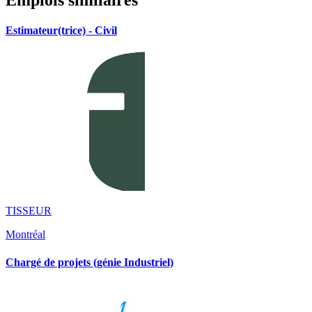
Estimateur(trice) - Civil
TISSEUR
Montréal
Chargé de projets (génie Industriel)