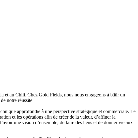
da et au Chili. Chez Gold Fields, nous nous engageons à bâtir un
de notre réussite.
technique approfondie à une perspective stratégique et commerciale. Le
tion et les opérations afin de créer de la valeur, d’affiner la
d’avoir une vision d’ensemble, de faire des liens et de donner vie aux