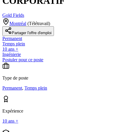
CORPORATIF
Gold Fields
Montréal
(
Télétravail
)
Partager l'offre d'emploi
Permanent
Temps plein
10 ans +
Ingénierie
Postuler pour ce poste
Type de poste
Permanent
,
Temps plein
Expérience
10 ans +