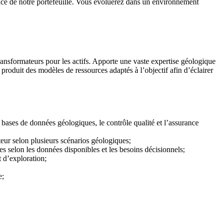
ssance de notre portefeuille. Vous évoluerez dans un environnement
ransformateurs pour les actifs. Apporte une vaste expertise géologique
 produit des modèles de ressources adaptés à l’objectif afin d’éclairer
 bases de données géologiques, le contrôle qualité et l’assurance
teur selon plusieurs scénarios géologiques;
es selon les données disponibles et les besoins décisionnels;
t d’exploration;
e;