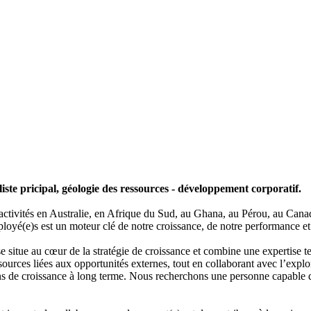
liste pricipal, géologie des ressources - développement corporatif.
activités en Australie, en Afrique du Sud, au Ghana, au Pérou, au Cana
mployé(e)s est un moteur clé de notre croissance, de notre performance et 
se situe au cœur de la stratégie de croissance et combine une expertise 
ources liées aux opportunités externes, tout en collaborant avec l’explora
tions de croissance à long terme. Nous recherchons une personne capable 