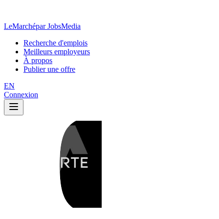
LeMarché
par JobsMedia
Recherche d'emplois
Meilleurs employeurs
À propos
Publier une offre
EN
Connexion