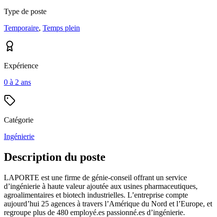
Type de poste
Temporaire
,
Temps plein
Expérience
0 à 2 ans
Catégorie
Ingénierie
Description du poste
LAPORTE est une firme de génie-conseil offrant un service
d’ingénierie à haute valeur ajoutée aux usines pharmaceutiques,
agroalimentaires et biotech industrielles. L’entreprise compte
aujourd’hui 25 agences à travers l’Amérique du Nord et l’Europe, et
regroupe plus de 480 employé.es passionné.es d’ingénierie.