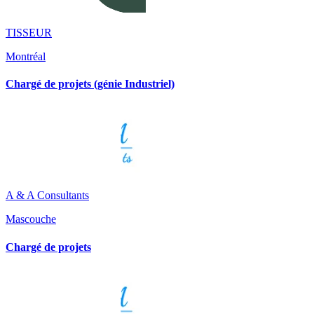
TISSEUR
Montréal
Chargé de projets (génie Industriel)
A & A Consultants
Mascouche
Chargé de projets