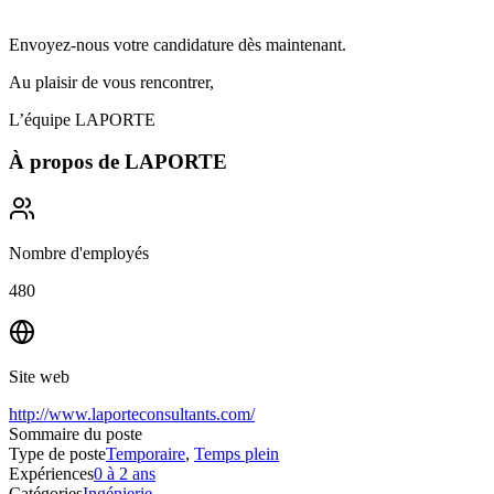
Envoyez-nous votre candidature dès maintenant.
Au plaisir de vous rencontrer,
L’équipe LAPORTE
À propos de
LAPORTE
Nombre d'employés
480
Site web
http://www.laporteconsultants.com/
Sommaire du poste
Type de poste
Temporaire
,
Temps plein
Expériences
0 à 2 ans
Catégories
Ingénierie