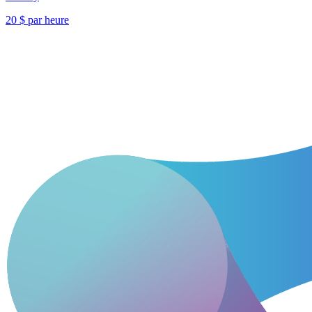
20 $ par heure