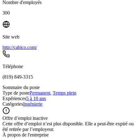
Nombre d'employés
300
Site web
http://cabico.com/
Téléphone
(819) 849-3315
Sommaire du poste
Type de poste
Permanent
,
Temps plein
Expériences
5 à 10 ans
Catégories
Ingénierie
Offre d’emploi inactive
Cette offre d’emploi n’est plus disponible. Elle a peut-être expiré ou
été retirée par l’employeur.
À propos de l'entreprise