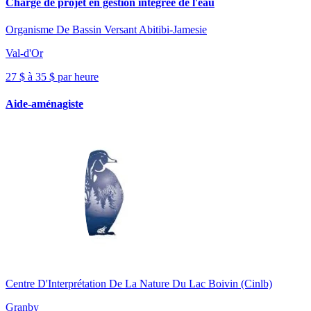
Chargé de projet en gestion intégrée de l'eau
Organisme De Bassin Versant Abitibi-Jamesie
Val-d'Or
27 $ à 35 $ par heure
Aide-aménagiste
Centre D'Interprétation De La Nature Du Lac Boivin (Cinlb)
Granby