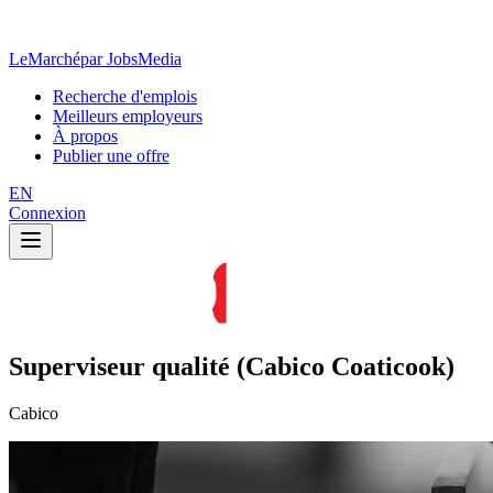
LeMarché
par JobsMedia
Recherche d'emplois
Meilleurs employeurs
À propos
Publier une offre
EN
Connexion
Superviseur qualité (Cabico Coaticook)
Cabico