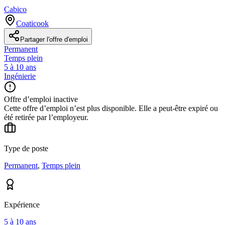
Cabico
Coaticook
Partager l'offre d'emploi
Permanent
Temps plein
5 à 10 ans
Ingénierie
Offre d’emploi inactive
Cette offre d’emploi n’est plus disponible. Elle a peut-être expiré ou
été retirée par l’employeur.
Type de poste
Permanent
,
Temps plein
Expérience
5 à 10 ans