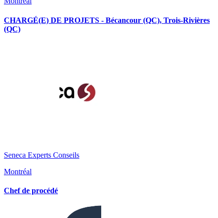
Montréal
CHARGÉ(E) DE PROJETS - Bécancour (QC), Trois-Rivières
(QC)
Seneca Experts Conseils
Montréal
Chef de procédé