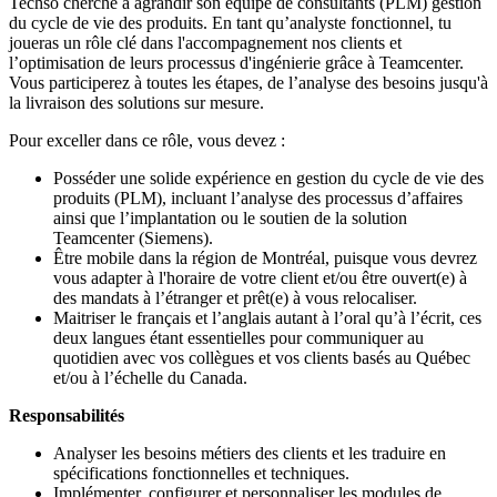
Techso cherche à agrandir son équipe de consultants (PLM) gestion
du cycle de vie des produits. En tant qu’analyste fonctionnel, tu
joueras un rôle clé dans l'accompagnement nos clients et
l’optimisation de leurs processus d'ingénierie grâce à Teamcenter.
Vous participerez à toutes les étapes, de l’analyse des besoins jusqu'à
la livraison des solutions sur mesure.
Pour exceller dans ce rôle, vous devez :
Posséder une solide expérience en gestion du cycle de vie des
produits (PLM), incluant l’analyse des processus d’affaires
ainsi que l’implantation ou le soutien de la solution
Teamcenter (Siemens).
Être mobile dans la région de Montréal, puisque vous devrez
vous adapter à l'horaire de votre client et/ou être ouvert(e) à
des mandats à l’étranger et prêt(e) à vous relocaliser.
Maitriser le français et l’anglais autant à l’oral qu’à l’écrit, ces
deux langues étant essentielles pour communiquer au
quotidien avec vos collègues et vos clients basés au Québec
et/ou à l’échelle du Canada.
Responsabilités
Analyser les besoins métiers des clients et les traduire en
spécifications fonctionnelles et techniques.
Implémenter, configurer et personnaliser les modules de