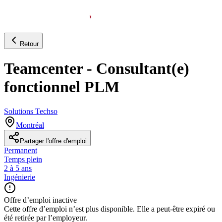
Retour
Teamcenter - Consultant(e)
fonctionnel PLM
Solutions Techso
Montréal
Partager l'offre d'emploi
Permanent
Temps plein
2 à 5 ans
Ingénierie
Offre d’emploi inactive
Cette offre d’emploi n’est plus disponible. Elle a peut-être expiré ou
été retirée par l’employeur.