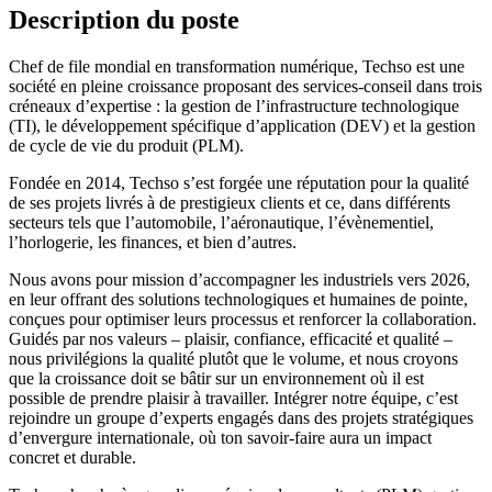
Description du poste
Chef de file mondial en transformation numérique, Techso est une
société en pleine croissance proposant des services-conseil dans trois
créneaux d’expertise : la gestion de l’infrastructure technologique
(TI), le développement spécifique d’application (DEV) et la gestion
de cycle de vie du produit (PLM).
Fondée en 2014, Techso s’est forgée une réputation pour la qualité
de ses projets livrés à de prestigieux clients et ce, dans différents
secteurs tels que l’automobile, l’aéronautique, l’évènementiel,
l’horlogerie, les finances, et bien d’autres.
Nous avons pour mission d’accompagner les industriels vers 2026,
en leur offrant des solutions technologiques et humaines de pointe,
conçues pour optimiser leurs processus et renforcer la collaboration.
Guidés par nos valeurs – plaisir, confiance, efficacité et qualité –
nous privilégions la qualité plutôt que le volume, et nous croyons
que la croissance doit se bâtir sur un environnement où il est
possible de prendre plaisir à travailler. Intégrer notre équipe, c’est
rejoindre un groupe d’experts engagés dans des projets stratégiques
d’envergure internationale, où ton savoir-faire aura un impact
concret et durable.