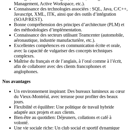
Management, Active Workspace, etc.).
Connaissance des technologies associées : SQL, Java, C/C++,
Javascript, XML, ITK, ainsi que des outils d’intégration
(SOAP/REST).
Bonne compréhension des principes d’architecture (PLM) et
des méthodologies d’implémentation.
Connaissance des secteurs utilisant Teamcenter (automobile,
aéronautique, industrie manufacturière, etc.).
Excellentes compétences en communication écrite et orale,
avec la capacité de vulgariser des concepts techniques
complexes.
Maîtrise du français et de l’anglais, à l’oral comme à l’écrit,
afin de collaborer avec des clients francophones et
anglophones.
Nos avantages
Un environnement inspirant: Des bureaux lumineux au cœur
du Vieux-Montréal, avec terrasse pour profiter des beaux
jours.
Flexibilité et équilibre: Une politique de travail hybride
adaptée aux projets et aux clients.
Bien-être au quotidien: Déjeuners, collations et café à
volonté.
Une vie sociale riche: Un club social et sportif dynamique