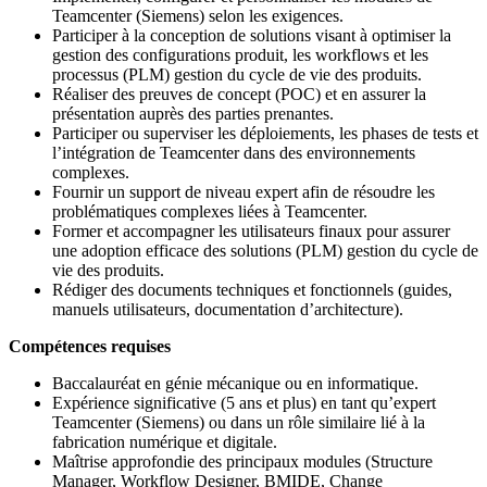
Teamcenter (Siemens) selon les exigences.
Participer à la conception de solutions visant à optimiser la
gestion des configurations produit, les workflows et les
processus (PLM) gestion du cycle de vie des produits.
Réaliser des preuves de concept (POC) et en assurer la
présentation auprès des parties prenantes.
Participer ou superviser les déploiements, les phases de tests et
l’intégration de Teamcenter dans des environnements
complexes.
Fournir un support de niveau expert afin de résoudre les
problématiques complexes liées à Teamcenter.
Former et accompagner les utilisateurs finaux pour assurer
une adoption efficace des solutions (PLM) gestion du cycle de
vie des produits.
Rédiger des documents techniques et fonctionnels (guides,
manuels utilisateurs, documentation d’architecture).
Compétences requises
Baccalauréat en génie mécanique ou en informatique.
Expérience significative (5 ans et plus) en tant qu’expert
Teamcenter (Siemens) ou dans un rôle similaire lié à la
fabrication numérique et digitale.
Maîtrise approfondie des principaux modules (Structure
Manager, Workflow Designer, BMIDE, Change