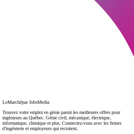
LeMarché
par JobsMedia
Trouvez votre emploi en génie parmi les meilleures offres pour
ingénieurs au Québec. Génie civil, mécanique, électrique,
informatique, chimique et plus. Connectez-vous avec les firmes
d'ingénierie et employeurs qui recrutent.