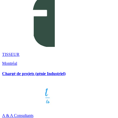
TISSEUR
Montréal
Chargé de projets (génie Industriel)
A & A Consultants