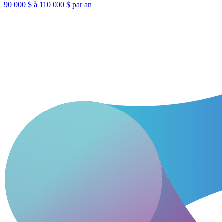
90 000 $ à 110 000 $ par an