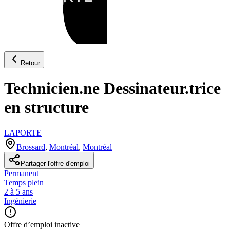
Retour
Technicien.ne Dessinateur.trice
en structure
LAPORTE
Brossard
,
Montréal
,
Montréal
Partager l'offre d'emploi
Permanent
Temps plein
2 à 5 ans
Ingénierie
Offre d’emploi inactive