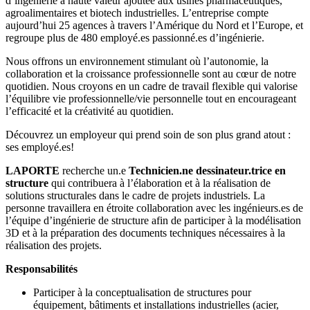
d’ingénierie à haute valeur ajoutée aux usines pharmaceutiques,
agroalimentaires et biotech industrielles. L’entreprise compte
aujourd’hui 25 agences à travers l’Amérique du Nord et l’Europe, et
regroupe plus de 480 employé.es passionné.es d’ingénierie.
Nous offrons un environnement stimulant où l’autonomie, la
collaboration et la croissance professionnelle sont au cœur de notre
quotidien. Nous croyons en un cadre de travail flexible qui valorise
l’équilibre vie professionnelle/vie personnelle tout en encourageant
l’efficacité et la créativité au quotidien.
Découvrez un employeur qui prend soin de son plus grand atout :
ses employé.es!
LAPORTE
recherche un.e
Technicien.ne dessinateur.trice en
structure
qui contribuera à l’élaboration et à la réalisation de
solutions structurales dans le cadre de projets industriels. La
personne travaillera en étroite collaboration avec les ingénieurs.es de
l’équipe d’ingénierie de structure afin de participer à la modélisation
3D et à la préparation des documents techniques nécessaires à la
réalisation des projets.
Responsabilités
Participer à la conceptualisation de structures pour
équipement, bâtiments et installations industrielles (acier,