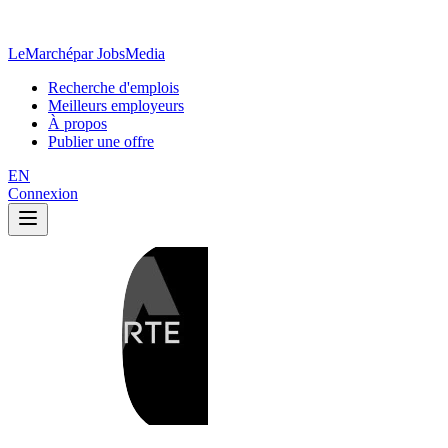
LeMarché
par JobsMedia
Recherche d'emplois
Meilleurs employeurs
À propos
Publier une offre
EN
Connexion