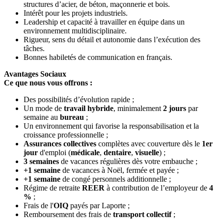
structures d’acier, de béton, maçonnerie et bois.
Intérêt pour les projets industriels.
Leadership et capacité à travailler en équipe dans un
environnement multidisciplinaire.
Rigueur, sens du détail et autonomie dans l’exécution des
tâches.
Bonnes habiletés de communication en français.
Avantages Sociaux
Ce que nous vous offrons :
Des possibilités d’évolution rapide ;
Un mode de
travail hybride
, minimalement
2 jours
par
semaine au
bureau
;
Un environnement qui favorise la responsabilisation et la
croissance professionnelle ;
Assurances collectives
complètes avec couverture dès le
1er
jour
d'emploi (
médicale
,
dentaire
,
visuelle
) ;
3 semaines
de vacances régulières dès votre embauche ;
+1 semaine
de vacances à Noël, fermée et payée ;
+1 semaine
de congé personnels additionnelle ;
Régime de retraite
REER
à contribution de l’employeur de
4
%
;
Frais de l'
OIQ
payés par Laporte ;
Remboursement des frais de
transport
collectif
;