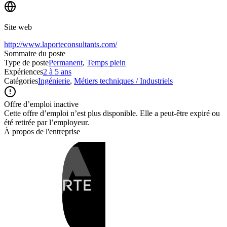
Site web
http://www.laporteconsultants.com/
Sommaire du poste
Type de poste
Permanent
,
Temps plein
Expériences
2 à 5 ans
Catégories
Ingénierie
,
Métiers techniques / Industriels
Offre d’emploi inactive
Cette offre d’emploi n’est plus disponible. Elle a peut-être expiré ou
été retirée par l’employeur.
À propos de l'entreprise