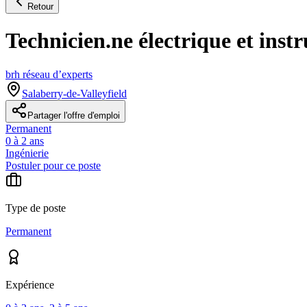
Retour
Technicien.ne électrique et ins
brh réseau d’experts
Salaberry-de-Valleyfield
Partager l'offre d'emploi
Permanent
0 à 2 ans
Ingénierie
Postuler pour ce poste
Type de poste
Permanent
Expérience