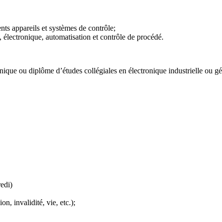
érents appareils et systèmes de contrôle;
, électronique, automatisation et contrôle de procédé.
ique ou diplôme d’études collégiales en électronique industrielle ou gé
edi)
, invalidité, vie, etc.);