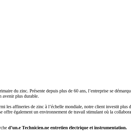
primaire du zinc. Présente depuis plus de 60 ans, l’entreprise se démarq
n avenir plus durable.
les affineries de zinc à l’échelle mondiale, notre client investit plus 
offre également un environnement de travail stimulant où la collaborat
erche
d’un.e Technicien.ne entretien électrique et instrumentation.