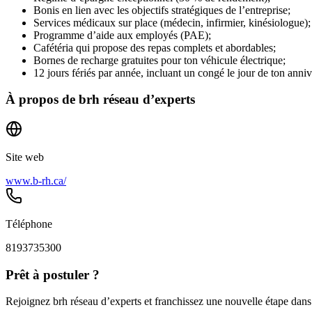
Bonis en lien avec les objectifs stratégiques de l’entreprise;
Services médicaux sur place (médecin, infirmier, kinésiologue);
Programme d’aide aux employés (PAE);
Cafétéria qui propose des repas complets et abordables;
Bornes de recharge gratuites pour ton véhicule électrique;
12 jours fériés par année, incluant un congé le jour de ton anniv
À propos de
brh réseau d’experts
Site web
www.b-rh.ca/
Téléphone
8193735300
Prêt à postuler ?
Rejoignez brh réseau d’experts et franchissez une nouvelle étape dans 