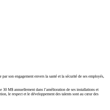
ue par son engagement envers la santé et la sécurité de ses employés,
de 30 M$ annuellement dans l’amélioration de ses installations et
ion, le respect et le développement des talents sont au cœur des