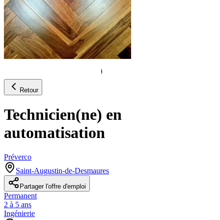
Retour
Technicien(ne) en
automatisation
Préverco
Saint-Augustin-de-Desmaures
Partager l'offre d'emploi
Permanent
2 à 5 ans
Ingénierie