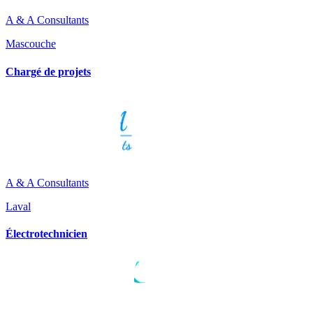
A & A Consultants
Mascouche
Chargé de projets
A & A Consultants
Laval
Électrotechnicien