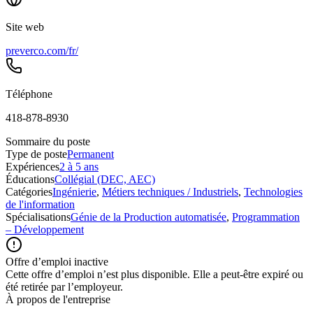
Site web
preverco.com/fr/
Téléphone
418-878-8930
Sommaire du poste
Type de poste
Permanent
Expériences
2 à 5 ans
Éducations
Collégial (DEC, AEC)
Catégories
Ingénierie
,
Métiers techniques / Industriels
,
Technologies
de l'information
Spécialisations
Génie de la Production automatisée
,
Programmation
– Développement
Offre d’emploi inactive
Cette offre d’emploi n’est plus disponible. Elle a peut-être expiré ou
été retirée par l’employeur.
À propos de l'entreprise