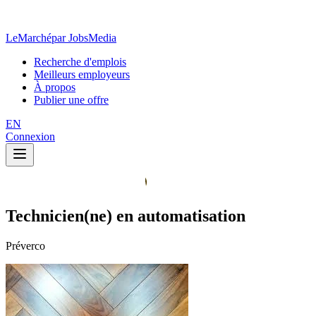
LeMarché
par JobsMedia
Recherche d'emplois
Meilleurs employeurs
À propos
Publier une offre
EN
Connexion
Technicien(ne) en automatisation
Préverco