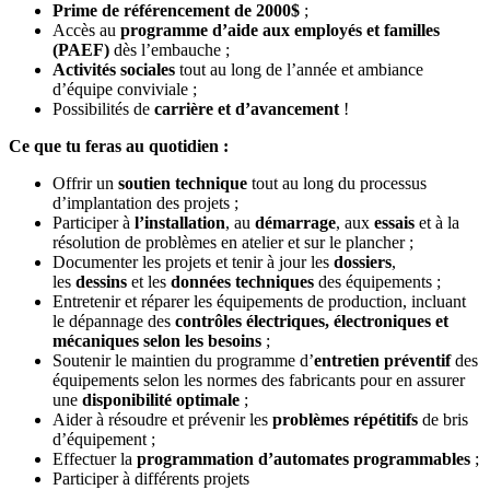
Prime de référencement de 2000$
;
Accès au
programme d’aide aux employés et familles
(PAEF)
dès l’embauche ;
Activités sociales
tout au long de l’année et ambiance
d’équipe conviviale ;
Possibilités de
carrière et d’avancement
!
Ce que tu feras au quotidien :
Offrir un
soutien technique
tout au long du processus
d’implantation des projets ;
Participer à
l’installation
, au
démarrage
, aux
essais
et à la
résolution de problèmes en atelier et sur le plancher ;
Documenter les projets et tenir à jour les
dossiers
,
les
dessins
et les
données techniques
des équipements ;
Entretenir et réparer les équipements de production, incluant
le dépannage des
contrôles électriques, électroniques et
mécaniques selon les besoins
;
Soutenir le maintien du programme d’
entretien préventif
des
équipements selon les normes des fabricants pour en assurer
une
disponibilité optimale
;
Aider à résoudre et prévenir les
problèmes répétitifs
de bris
d’équipement ;
Effectuer la
programmation d’automates programmables
;
Participer à différents projets