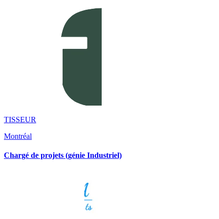
TISSEUR
Montréal
Chargé de projets (génie Industriel)