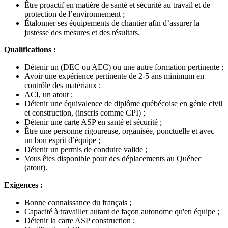
Être proactif en matière de santé et sécurité au travail et de
protection de l’environnement ;
Étalonner ses équipements de chantier afin d’assurer la
justesse des mesures et des résultats.
Qualifications :
Détenir un (DEC ou AEC) ou une autre formation pertinente ;
Avoir une expérience pertinente de 2-5 ans minimum en
contrôle des matériaux ;
ACI, un atout ;
Détenir une équivalence de diplôme québécoise en génie civil
et construction, (inscris comme CPI) ;
Détenir une carte ASP en santé et sécurité ;
Être une personne rigoureuse, organisée, ponctuelle et avec
un bon esprit d’équipe ;
Détenir un permis de conduire valide ;
Vous êtes disponible pour des déplacements au Québec
(atout).
Exigences :
Bonne connaissance du français ;
Capacité à travailler autant de façon autonome qu'en équipe ;
Détenir la carte ASP construction ;