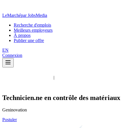
LeMarché
par JobsMedia
Recherche d'emplois
Meilleurs employeurs
À propos
Publier une offre
EN
Connexion
Technicien.ne en contrôle des matériaux
Geninovation
Postuler