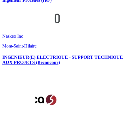
Ingénieur Procédés (H/F)
Naskeo Inc
Mont-Saint-Hilaire
INGÉNIEUR(E) ÉLECTRIQUE - SUPPORT TECHNIQUE
AUX PROJETS (Bécancour)