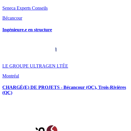
Seneca Experts Conseils
Bécancour
Ingénieure.e en structure
LE GROUPE ULTRAGEN LTÉE
Montréal
CHARGÉ(E) DE PROJETS - Bécancour (QC), Trois-Rivières
(QC)