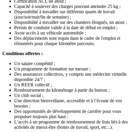
Certification ACI, un atout ;
Capacité à soulever des charges pouvant atteindre 25 kg ;
Disponibilité à travailler sur différents quarts de travail
(jour/soir/nuit/fin de semaine) ;
Disponibilité à travailler sur des chantiers éloignés, un atout ;
Permis de conduire valide à la date de début en emploi ;
Avoir accès à un véhicule automobile ;
Des déplacements sont requis dans le cadre de l'emploi et
rémunérés pour chaque kilomètre parcouru.
Conditions offertes :
Un salaire compétitif ;
Un programme de formation sur mesure ;
Des assurances collectives, y compris une médecine virtuelle
disponible 24/7 ;
Un REER collectif ;
Remboursement du kilométrage à partir du bureau ;
Un club social ;
Une direction bienveillante, accessible et à l’écoute de vos
besoins ;
Des opportunités de développement de carrière pour vous
propulser toujours plus haut ;
L’accès à un programme de remboursement de frais liés à des
activités de mieux-être (bottes de travail, sport, etc...).