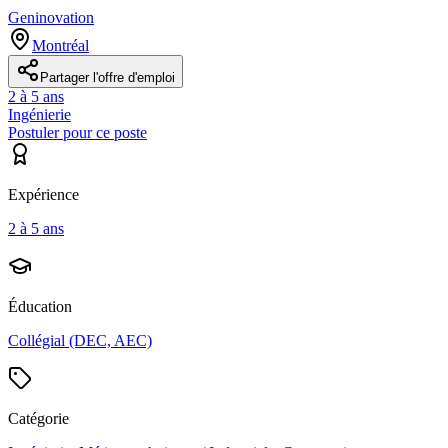
Geninovation
Montréal
Partager l'offre d'emploi
2 à 5 ans
Ingénierie
Postuler pour ce poste
Expérience
2 à 5 ans
Éducation
Collégial (DEC, AEC)
Catégorie