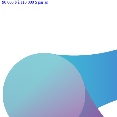
90 000 $ à 110 000 $ par an