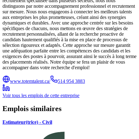
recrutement spécialisée dans plusieurs secteurs, nous nous
distinguons par notre accompagnement professionnel et recrutement
sur mesure. Nous nous engageons à connecter les meilleurs talents
aux entreprises les plus prometteuses, créant ainsi des synergies
dynamiques et durables. Avec une approche centrée sur les besoins
spécifiques de chacuns, nous mettons en œuvre des stratégies de
recrutement personnalisées, allant de la recherche proactive de
candidats hautement qualifiés à la mise en place de processus de
sélection rigoureux et adaptés. Cette approche sur mesure garantit
une adéquation parfaite entre les compétences des candidats et les
exigences des postes à pourvoir, assurant ainsi le succès à long terme
des placements réalisés. Notre équipe se fera un plaisir de vous
accompagner dans votre recherche d'emploi!
www.totemtalent.ca/
514 954 3883
Voir tous les emplois de cette entreprise
Emplois similaires
Estimateur(trice) - Civil