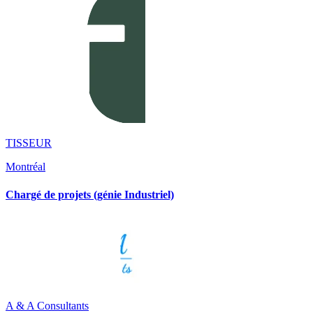
TISSEUR
Montréal
Chargé de projets (génie Industriel)
A & A Consultants