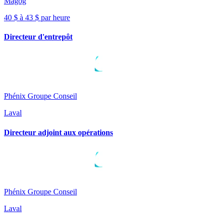
Magog
40 $ à 43 $ par heure
Directeur d'entrepôt
Phénix Groupe Conseil
Laval
Directeur adjoint aux opérations
Phénix Groupe Conseil
Laval