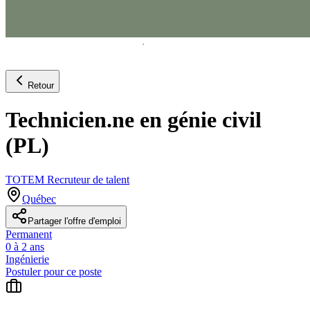
Retour
Technicien.ne en génie civil
(PL)
TOTEM Recruteur de talent
Québec
Partager l'offre d'emploi
Permanent
0 à 2 ans
Ingénierie
Postuler pour ce poste