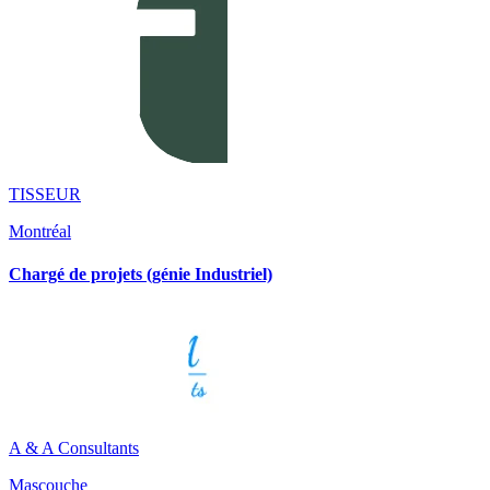
TISSEUR
Montréal
Chargé de projets (génie Industriel)
A & A Consultants
Mascouche