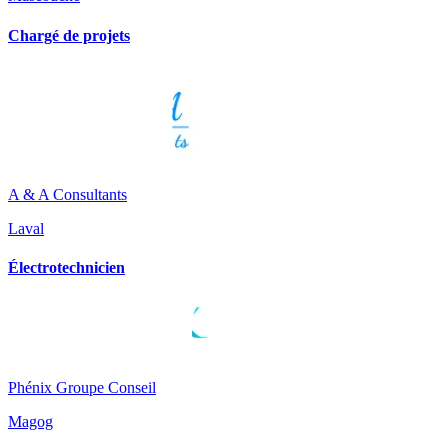
Chargé de projets
A & A Consultants
Laval
Électrotechnicien
Phénix Groupe Conseil
Magog