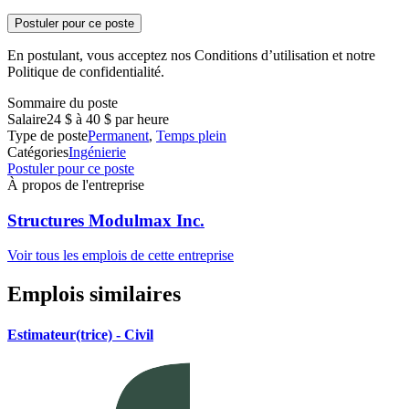
Postuler pour ce poste
En postulant, vous acceptez nos Conditions d’utilisation et notre
Politique de confidentialité.
Sommaire du poste
Salaire
24 $ à 40 $ par heure
Type de poste
Permanent
,
Temps plein
Catégories
Ingénierie
Postuler pour ce poste
À propos de l'entreprise
Structures Modulmax Inc.
Voir tous les emplois de cette entreprise
Emplois similaires
Estimateur(trice) - Civil