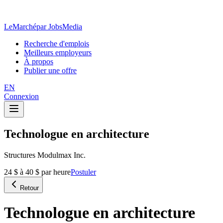
LeMarché
par JobsMedia
Recherche d'emplois
Meilleurs employeurs
À propos
Publier une offre
EN
Connexion
Technologue en architecture
Structures Modulmax Inc.
24 $ à 40 $ par heure
Postuler
Retour
Technologue en architecture