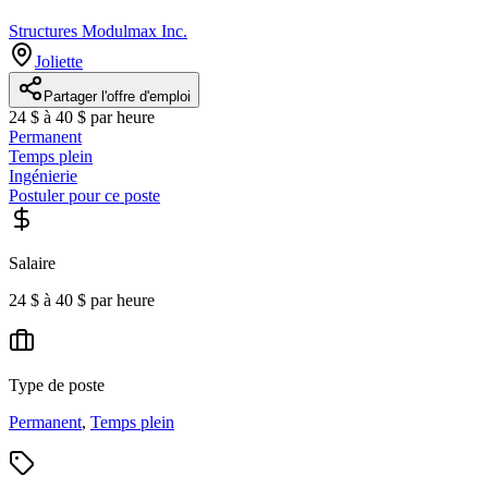
Structures Modulmax Inc.
Joliette
Partager l'offre d'emploi
24 $ à 40 $ par heure
Permanent
Temps plein
Ingénierie
Postuler pour ce poste
Salaire
24 $ à 40 $ par heure
Type de poste
Permanent
,
Temps plein