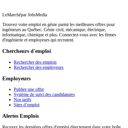
LeMarché
par JobsMedia
Trouvez votre emploi en génie parmi les meilleures offres pour
ingénieurs au Québec. Génie civil, mécanique, électrique,
informatique, chimique et plus. Connectez-vous avec les firmes
d'ingénierie et employeurs qui recrutent.
Chercheurs d'emploi
Rechercher des emplois
Rechercher des employeurs
Employeurs
Publier une offre
Système de suivi des candidatures
Nos tarifs
Sites d’emploi
Alertes Emplois
Recevez les dernières offres d'emploi directement dans votre boîte