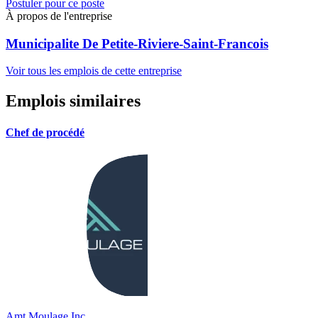
Postuler pour ce poste
À propos de l'entreprise
Municipalite De Petite-Riviere-Saint-Francois
Voir tous les emplois de cette entreprise
Emplois similaires
Chef de procédé
Amt Moulage Inc.