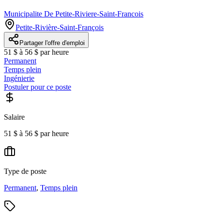
Municipalite De Petite-Riviere-Saint-Francois
Petite-Rivière-Saint-François
Partager l'offre d'emploi
51 $ à 56 $ par heure
Permanent
Temps plein
Ingénierie
Postuler pour ce poste
Salaire
51 $ à 56 $ par heure
Type de poste
Permanent
,
Temps plein