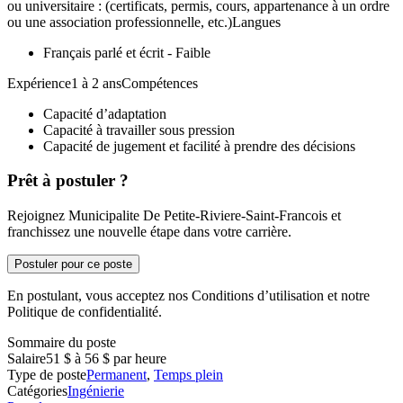
ou universitaire : (certificats, permis, cours, appartenance à un ordre
ou une association professionnelle, etc.)Langues
Français parlé et écrit - Faible
Expérience1 à 2 ansCompétences
Capacité d’adaptation
Capacité à travailler sous pression
Capacité de jugement et facilité à prendre des décisions
Prêt à postuler ?
Rejoignez Municipalite De Petite-Riviere-Saint-Francois et
franchissez une nouvelle étape dans votre carrière.
Postuler pour ce poste
En postulant, vous acceptez nos Conditions d’utilisation et notre
Politique de confidentialité.
Sommaire du poste
Salaire
51 $ à 56 $ par heure
Type de poste
Permanent
,
Temps plein
Catégories
Ingénierie