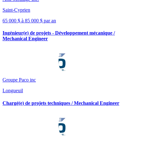
Saint-Cyprien
65 000 $ à 85 000 $ par an
Ingénieur(e) de projets - Développement mécanique /
Mechanical Engineer
Groupe Paco inc
Longueuil
Chargé(e) de projets techniques / Mechanical Engineer