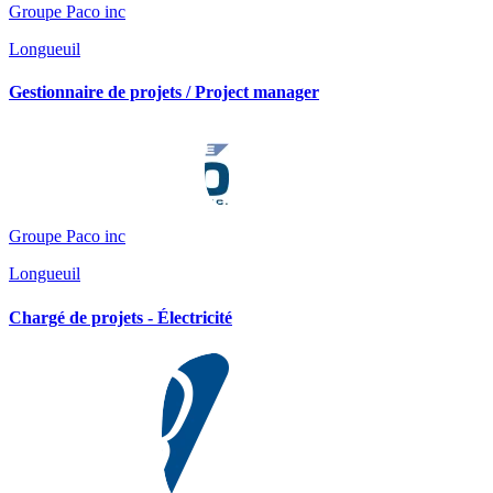
Groupe Paco inc
Longueuil
Gestionnaire de projets / Project manager
Groupe Paco inc
Longueuil
Chargé de projets - Électricité