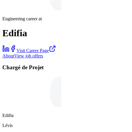
Engineering career at
Edifia
Visit Career Page
About
View job offers
Chargé de Projet
Edifia
Lévis