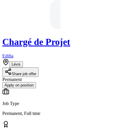
Chargé de Projet
Edifia
Lévis
Share job offer
Permanent
Apply on position
Job Type
Permanent, Full time