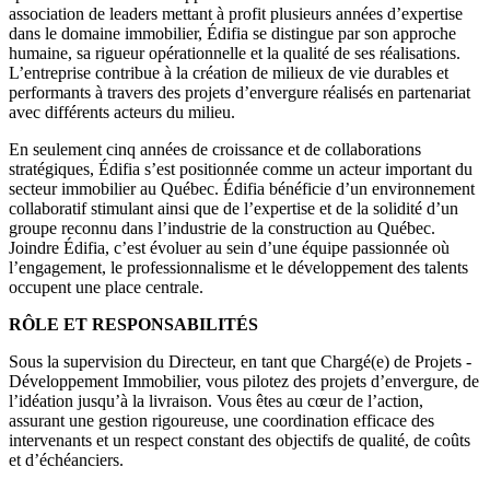
association de leaders mettant à profit plusieurs années d’expertise
dans le domaine immobilier, Édifia se distingue par son approche
humaine, sa rigueur opérationnelle et la qualité de ses réalisations.
L’entreprise contribue à la création de milieux de vie durables et
performants à travers des projets d’envergure réalisés en partenariat
avec différents acteurs du milieu.
En seulement cinq années de croissance et de collaborations
stratégiques, Édifia s’est positionnée comme un acteur important du
secteur immobilier au Québec. Édifia bénéficie d’un environnement
collaboratif stimulant ainsi que de l’expertise et de la solidité d’un
groupe reconnu dans l’industrie de la construction au Québec.
Joindre Édifia, c’est évoluer au sein d’une équipe passionnée où
l’engagement, le professionnalisme et le développement des talents
occupent une place centrale.
RÔLE ET RESPONSABILITÉS
Sous la supervision du Directeur, en tant que Chargé(e) de Projets -
Développement Immobilier, vous pilotez des projets d’envergure, de
l’idéation jusqu’à la livraison. Vous êtes au cœur de l’action,
assurant une gestion rigoureuse, une coordination efficace des
intervenants et un respect constant des objectifs de qualité, de coûts
et d’échéanciers.