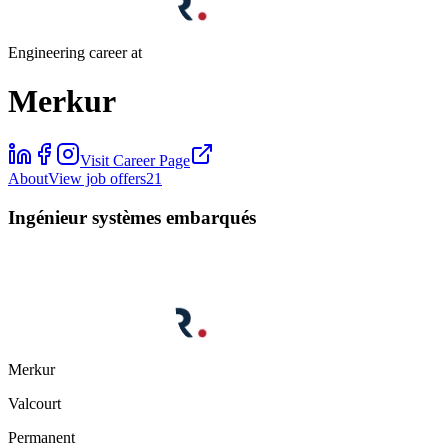
Engineering career at
Merkur
Visit Career Page
About
View job offers
21
Ingénieur systèmes embarqués
Merkur
Valcourt
Permanent