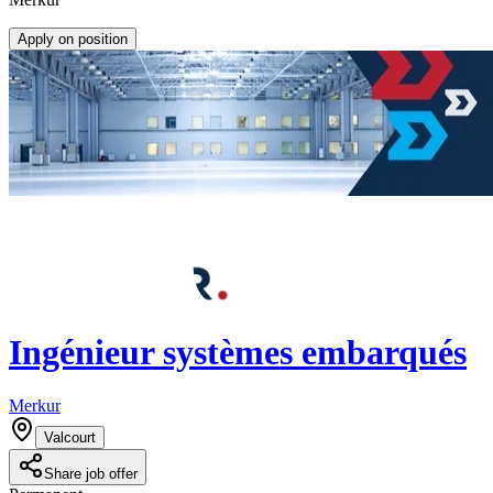
Apply on position
Ingénieur systèmes embarqués
Merkur
Valcourt
Share job offer