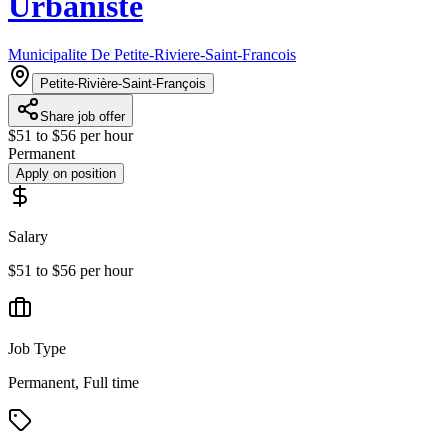
Urbaniste
Municipalite De Petite-Riviere-Saint-Francois
Petite-Rivière-Saint-François
Share job offer
$51 to $56 per hour
Permanent
Apply on position
Salary
$51 to $56 per hour
Job Type
Permanent, Full time