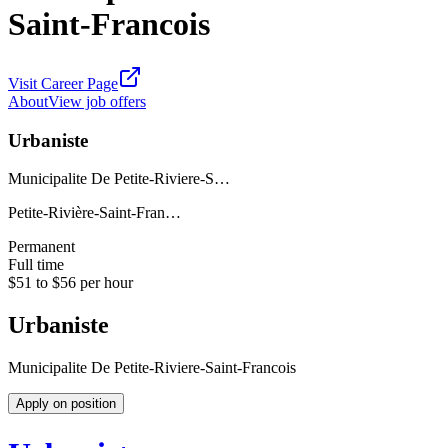
Saint-Francois
Visit Career Page
About
View job offers
Urbaniste
Municipalite De Petite-Riviere-S…
Petite-Rivière-Saint-Fran…
Permanent
Full time
$51 to $56 per hour
Urbaniste
Municipalite De Petite-Riviere-Saint-Francois
Apply on position