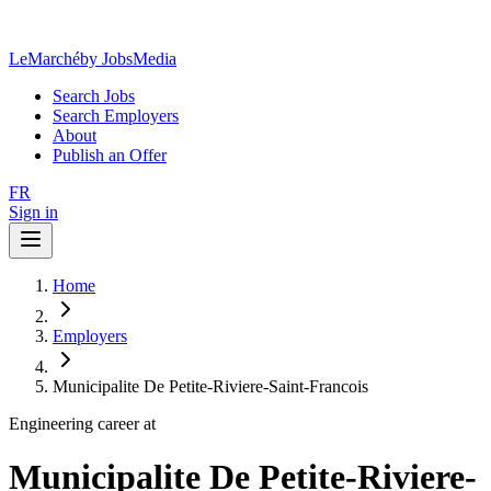
LeMarché
by JobsMedia
Search Jobs
Search Employers
About
Publish an Offer
FR
Sign in
Home
Employers
Municipalite De Petite-Riviere-Saint-Francois
Engineering career at
Municipalite De Petite-Riviere-