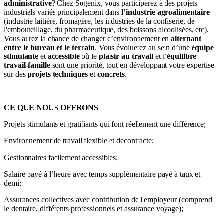
administrative
? Chez Sogenix, vous participerez à des projets
industriels variés principalement dans
l’industrie agroalimentaire
(industrie laitière, fromagère, les industries de la confiserie, de
l'embouteillage, du pharmaceutique, des boissons alcoolisées, etc).
Vous aurez la chance de changer d’environnement en
alternant
entre le bureau et le terrain
. Vous évoluerez au sein d’une
équipe
stimulante
et
accessible
où le
plaisir au travail
et l’
équilibre
travail-famille
sont une priorité, tout en développant votre expertise
sur des
projets techniques
et
concrets
.
CE QUE NOUS OFFRONS
Projets stimulants et gratifiants qui font réellement une différence;
Environnement de travail flexible et décontracté;
Gestionnaires facilement accessibles;
Salaire payé à l’heure avec temps supplémentaire payé à taux et
demi;
Assurances collectives avec contribution de l'employeur (comprend
le dentaire, différents professionnels et assurance voyage);