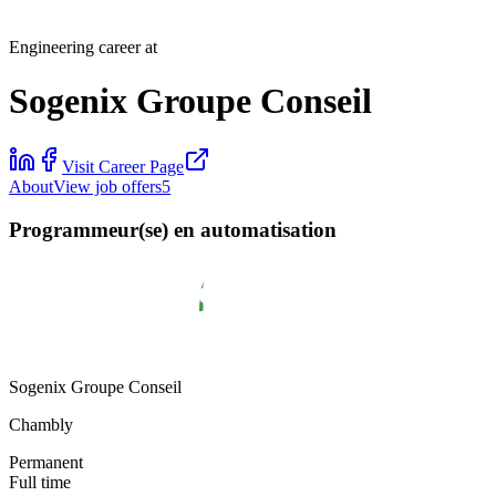
Engineering career at
Sogenix Groupe Conseil
Visit Career Page
About
View job offers
5
Programmeur(se) en automatisation
Sogenix Groupe Conseil
Chambly
Permanent
Full time