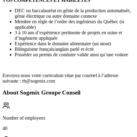
VOS COMPÉTENCES ET HABILETÉS
DEC ou baccalauréat en génie de la production automatisée,
génie électrique ou autre domaine connexe
Membre en règle de l’ordre des ingénieurs du Québec (si
applicable)
3 à 10 ans d’expérience pertinente de projets en usine et
d’ingénierie appliquée
Expérience dans le domaine alimentaire (un atout)
Bilinguisme français/anglais parlé et écrit
Posséder un permis de conduire valide ainsi qu’une voiture
Envoyez-nous votre curriculum vitae par courriel à l’adresse
suivante : rh@sogenix.com
About
Sogenix Groupe Conseil
Number of employees
40