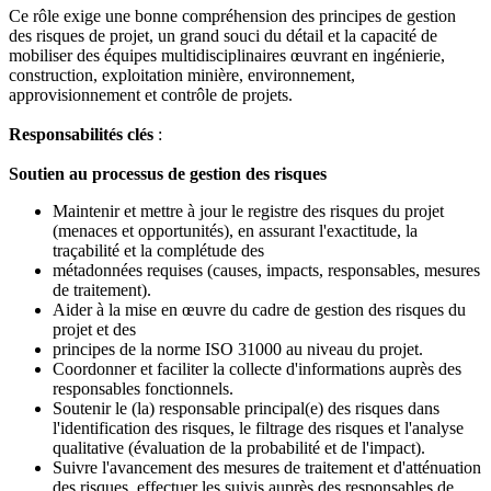
Ce rôle exige une bonne compréhension des principes de gestion
des risques de projet, un grand souci du détail et la capacité de
mobiliser des équipes multidisciplinaires œuvrant en ingénierie,
construction, exploitation minière, environnement,
approvisionnement et contrôle de projets.
Responsabilités clés
:
Soutien au processus de gestion des risques
Maintenir et mettre à jour le registre des risques du projet
(menaces et opportunités), en assurant l'exactitude, la
traçabilité et la complétude des
métadonnées requises (causes, impacts, responsables, mesures
de traitement).
Aider à la mise en œuvre du cadre de gestion des risques du
projet et des
principes de la norme ISO 31000 au niveau du projet.
Coordonner et faciliter la collecte d'informations auprès des
responsables fonctionnels.
Soutenir le (la) responsable principal(e) des risques dans
l'identification des risques, le filtrage des risques et l'analyse
qualitative (évaluation de la probabilité et de l'impact).
Suivre l'avancement des mesures de traitement et d'atténuation
des risques, effectuer les suivis auprès des responsables de