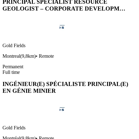
PRINCIPAL SPECIALIST RESOURCE
GEOLOGIST – CORPORATE DEVELOPM…
Gold Fields
Montreal
(
9,8km
)
•
Remote
Permanent
Full time
INGÉNIEUR(E) SPÉCIALISTE PRINCIPAL(E)
EN GÉNIE MINIER
Gold Fields
Montréal
(
9,8km
)
•
Remote