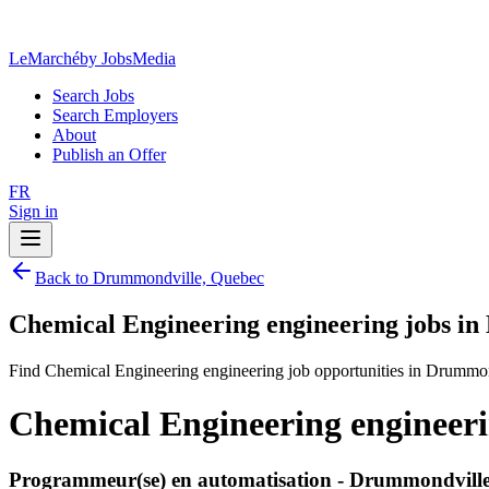
LeMarché
by JobsMedia
Search Jobs
Search Employers
About
Publish an Offer
FR
Sign in
Back to Drummondville, Quebec
Chemical Engineering engineering jobs i
Find Chemical Engineering engineering job opportunities in Drummo
Chemical Engineering engineer
Programmeur(se) en automatisation - Drummondvill