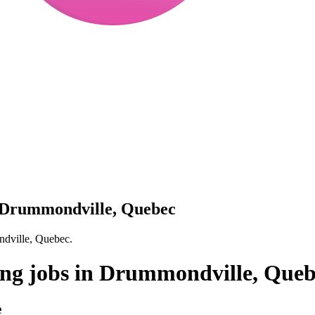
n Drummondville, Quebec
ndville, Quebec.
ing jobs in Drummondville, Que
e