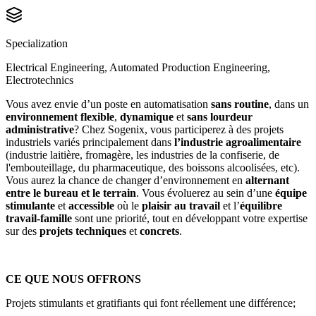
Specialization
Electrical Engineering, Automated Production Engineering,
Electrotechnics
Vous avez envie d’un poste en automatisation
sans routine
, dans un
environnement flexible
,
dynamique
et
sans lourdeur
administrative
? Chez Sogenix, vous participerez à des projets
industriels variés principalement dans
l’industrie agroalimentaire
(industrie laitière, fromagère, les industries de la confiserie, de
l'embouteillage, du pharmaceutique, des boissons alcoolisées, etc).
Vous aurez la chance de changer d’environnement en
alternant
entre le bureau et le terrain
. Vous évoluerez au sein d’une
équipe
stimulante
et
accessible
où le
plaisir au travail
et l’
équilibre
travail-famille
sont une priorité, tout en développant votre expertise
sur des
projets techniques
et
concrets
.
CE QUE NOUS OFFRONS
Projets stimulants et gratifiants qui font réellement une différence;