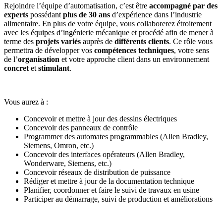
Rejoindre l’équipe d’automatisation, c’est être
accompagné par des
experts
possédant
plus de 30 ans
d’expérience dans l’industrie
alimentaire. En plus de votre équipe, vous collaborerez étroitement
avec les équipes d’ingénierie mécanique et procédé afin de mener à
terme des
projets variés
auprès de
différents clients
. Ce rôle vous
permettra de développer vos
compétences techniques
, votre sens
de l’
organisation
et votre approche client dans un environnement
concret
et
stimulant
.
Vous aurez à :
Concevoir et mettre à jour des dessins électriques
Concevoir des panneaux de contrôle
Programmer des automates programmables (Allen Bradley,
Siemens, Omron, etc.)
Concevoir des interfaces opérateurs (Allen Bradley,
Wonderware, Siemens, etc.)
Concevoir réseaux de distribution de puissance
Rédiger et mettre à jour de la documentation technique
Planifier, coordonner et faire le suivi de travaux en usine
Participer au démarrage, suivi de production et améliorations