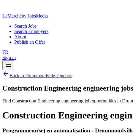
LeMarché
by JobsMedia
Search Jobs
Search Employers
About
Publish an Offer
FR
Sign in
Back to Drummondville, Quebec
Construction Engineering engineering job
Find Construction Engineering engineering job opportunities in Dru
Construction Engineering engin
Programmeur(se) en automatisation - Drummondvill