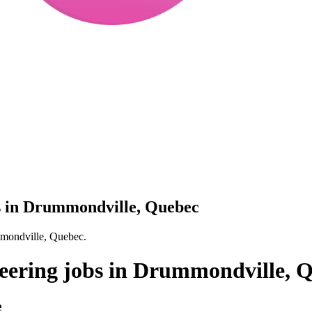
s in Drummondville, Quebec
mmondville, Quebec.
eering jobs in Drummondville, 
e