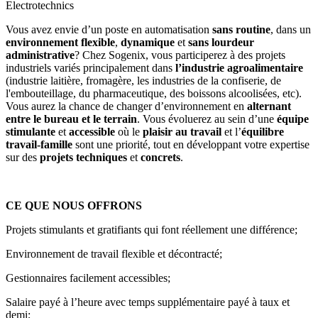
Electrotechnics
Vous avez envie d’un poste en automatisation
sans routine
, dans un
environnement flexible
,
dynamique
et
sans lourdeur
administrative
? Chez Sogenix, vous participerez à des projets
industriels variés principalement dans
l’industrie agroalimentaire
(industrie laitière, fromagère, les industries de la confiserie, de
l'embouteillage, du pharmaceutique, des boissons alcoolisées, etc).
Vous aurez la chance de changer d’environnement en
alternant
entre le bureau et le terrain
. Vous évoluerez au sein d’une
équipe
stimulante
et
accessible
où le
plaisir au travail
et l’
équilibre
travail-famille
sont une priorité, tout en développant votre expertise
sur des
projets techniques
et
concrets
.
CE QUE NOUS OFFRONS
Projets stimulants et gratifiants qui font réellement une différence;
Environnement de travail flexible et décontracté;
Gestionnaires facilement accessibles;
Salaire payé à l’heure avec temps supplémentaire payé à taux et
demi;