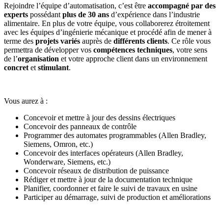
Rejoindre l’équipe d’automatisation, c’est être
accompagné par des
experts
possédant
plus de 30 ans
d’expérience dans l’industrie
alimentaire. En plus de votre équipe, vous collaborerez étroitement
avec les équipes d’ingénierie mécanique et procédé afin de mener à
terme des
projets variés
auprès de
différents clients
. Ce rôle vous
permettra de développer vos
compétences techniques
, votre sens
de l’
organisation
et votre approche client dans un environnement
concret
et
stimulant
.
Vous aurez à :
Concevoir et mettre à jour des dessins électriques
Concevoir des panneaux de contrôle
Programmer des automates programmables (Allen Bradley,
Siemens, Omron, etc.)
Concevoir des interfaces opérateurs (Allen Bradley,
Wonderware, Siemens, etc.)
Concevoir réseaux de distribution de puissance
Rédiger et mettre à jour de la documentation technique
Planifier, coordonner et faire le suivi de travaux en usine
Participer au démarrage, suivi de production et améliorations