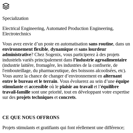
Specialization
Electrical Engineering, Automated Production Engineering,
Electrotechnics
Vous avez envie d’un poste en automatisation
sans routine
, dans un
environnement flexible
,
dynamique
et
sans lourdeur
administrative
? Chez Sogenix, vous participerez à des projets
industriels variés principalement dans
l’industrie agroalimentaire
(industrie laitière, fromagère, les industries de la confiserie, de
l'embouteillage, du pharmaceutique, des boissons alcoolisées, etc).
Vous aurez la chance de changer d’environnement en
alternant
entre le bureau et le terrain
. Vous évoluerez au sein d’une
équipe
stimulante
et
accessible
où le
plaisir au travail
et l’
équilibre
travail-famille
sont une priorité, tout en développant votre expertise
sur des
projets techniques
et
concrets
.
CE QUE NOUS OFFRONS
Projets stimulants et gratifiants qui font réellement une différence;