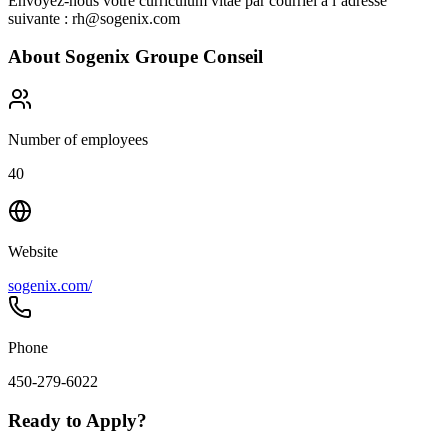
Envoyez-nous votre curriculum vitae par courriel à l’adresse
suivante : rh@sogenix.com
About
Sogenix Groupe Conseil
Number of employees
40
Website
sogenix.com/
Phone
450-279-6022
Ready to Apply?