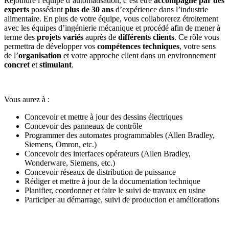
Rejoindre l’équipe d’automatisation, c’est être
accompagné par des
experts
possédant
plus de 30 ans
d’expérience dans l’industrie
alimentaire. En plus de votre équipe, vous collaborerez étroitement
avec les équipes d’ingénierie mécanique et procédé afin de mener à
terme des
projets variés
auprès de
différents clients
. Ce rôle vous
permettra de développer vos
compétences techniques
, votre sens
de l’
organisation
et votre approche client dans un environnement
concret
et
stimulant
.
Vous aurez à :
Concevoir et mettre à jour des dessins électriques
Concevoir des panneaux de contrôle
Programmer des automates programmables (Allen Bradley,
Siemens, Omron, etc.)
Concevoir des interfaces opérateurs (Allen Bradley,
Wonderware, Siemens, etc.)
Concevoir réseaux de distribution de puissance
Rédiger et mettre à jour de la documentation technique
Planifier, coordonner et faire le suivi de travaux en usine
Participer au démarrage, suivi de production et améliorations