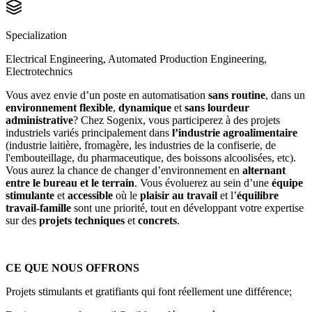
Specialization
Electrical Engineering, Automated Production Engineering,
Electrotechnics
Vous avez envie d’un poste en automatisation
sans routine
, dans un
environnement flexible
,
dynamique
et
sans lourdeur
administrative
? Chez Sogenix, vous participerez à des projets
industriels variés principalement dans
l’industrie agroalimentaire
(industrie laitière, fromagère, les industries de la confiserie, de
l'embouteillage, du pharmaceutique, des boissons alcoolisées, etc).
Vous aurez la chance de changer d’environnement en
alternant
entre le bureau et le terrain
. Vous évoluerez au sein d’une
équipe
stimulante
et
accessible
où le
plaisir au travail
et l’
équilibre
travail-famille
sont une priorité, tout en développant votre expertise
sur des
projets techniques
et
concrets
.
CE QUE NOUS OFFRONS
Projets stimulants et gratifiants qui font réellement une différence;