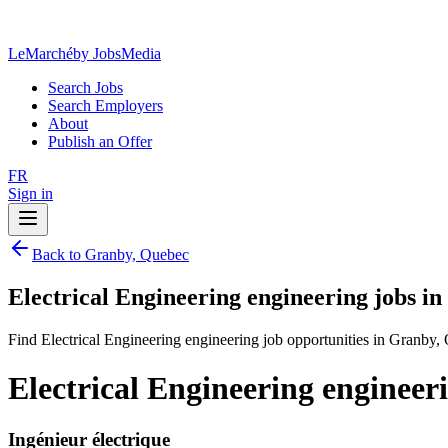
LeMarché
by JobsMedia
Search Jobs
Search Employers
About
Publish an Offer
FR
Sign in
Back to Granby, Quebec
Electrical Engineering engineering jobs i
Find Electrical Engineering engineering job opportunities in Granby,
Electrical Engineering engineer
Ingénieur électrique