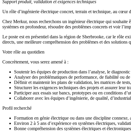
Support produit, validation et exigences techniques
Un rôle d’ingénierie électrique concret, terrain et technique, au cœur 
Chez Merkur, nous recherchons un ingénieur électrique qui souhaite êt
systèmes en profondeur, résoudre des problèmes concrets et voir l’impac
Le poste est en présentiel dans la région de Sherbrooke, car le rôle ex
directs, une meilleure compréhension des problèmes et des solutions 
Votre rôle au quotidien
Concrètement, vous serez amené à :
Soutenir les équipes de production dans l’analyse, le diagnostic 
Analyser des problématiques de performance, de fiabilité ou de 
Définir et maintenir les plans de validation, les matrices de test
Structurer les exigences techniques des projets et assurer leur tr
Participer aux essais sur bancs, prototypes ou en conditions d’ut
Collaborer avec les équipes d’ingénierie, de qualité, d’industria
Profil recherché
Formation en génie électrique ou dans une discipline connexe,
Environ 2 à 5 ans d’expérience en systèmes électriques, valida
Bonne compréhension des systèmes électriques et électroniques