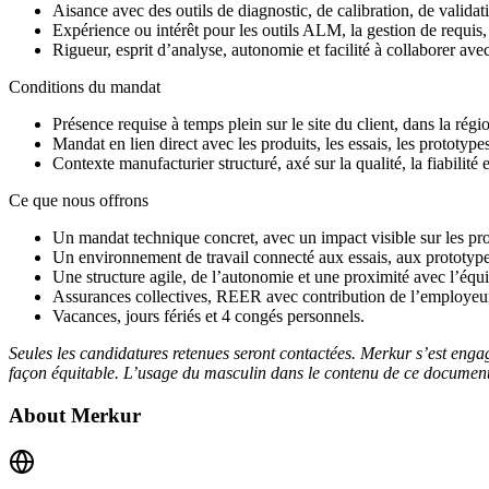
Aisance avec des outils de diagnostic, de calibration, de valid
Expérience ou intérêt pour les outils ALM, la gestion de requis,
Rigueur, esprit d’analyse, autonomie et facilité à collaborer ave
Conditions du mandat
Présence requise à temps plein sur le site du client, dans la ré
Mandat en lien direct avec les produits, les essais, les prototypes
Contexte manufacturier structuré, axé sur la qualité, la fiabilité
Ce que nous offrons
Un mandat technique concret, avec un impact visible sur les prod
Un environnement de travail connecté aux essais, aux prototypes
Une structure agile, de l’autonomie et une proximité avec l’équ
Assurances collectives, REER avec contribution de l’employeu
Vacances, jours fériés et 4 congés personnels.
Seules les candidatures retenues seront contactées. Merkur s’est engag
façon équitable. L’usage du masculin dans le contenu de ce document a
About
Merkur