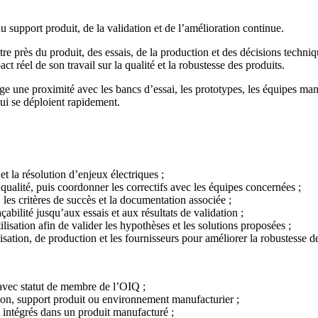
du support produit, de la validation et de l’amélioration continue.
re près du produit, des essais, de la production et des décisions tech
t réel de son travail sur la qualité et la robustesse des produits.
ige une proximité avec les bancs d’essai, les prototypes, les équipes ma
qui se déploient rapidement.
et la résolution d’enjeux électriques ;
qualité, puis coordonner les correctifs avec les équipes concernées ;
s, les critères de succès et la documentation associée ;
açabilité jusqu’aux essais et aux résultats de validation ;
ilisation afin de valider les hypothèses et les solutions proposées ;
lisation, de production et les fournisseurs pour améliorer la robustesse d
 avec statut de membre de l’OIQ ;
tion, support produit ou environnement manufacturier ;
 intégrés dans un produit manufacturé ;