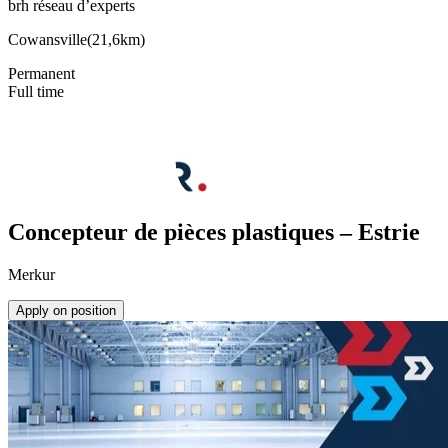
brh réseau d’experts
Cowansville
(
21,6km
)
Permanent
Full time
Concepteur de pièces plastiques – Estrie
Merkur
Apply on position