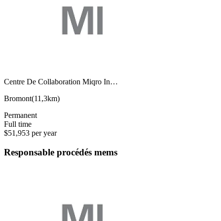
Centre De Collaboration Miqro In…
Bromont
(
11,3km
)
Permanent
Full time
$51,953 per year
Responsable procédés mems