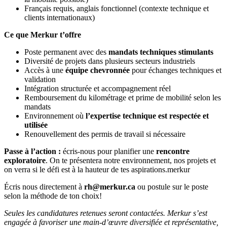
Français requis, anglais fonctionnel (contexte technique et
clients internationaux)
Ce que Merkur t’offre
Poste permanent avec des
mandats techniques stimulants
Diversité de projets dans plusieurs secteurs industriels
Accès à une
équipe chevronnée
pour échanges techniques et
validation
Intégration structurée et accompagnement réel
Remboursement du kilométrage et prime de mobilité selon les
mandats
Environnement où
l’expertise technique est respectée et
utilisée
Renouvellement des permis de travail si nécessaire
Passe à l’action :
écris-nous pour planifier une
rencontre
exploratoire
. On te présentera notre environnement, nos projets et
on verra si le défi est à la hauteur de tes aspirations.merkur
Écris nous directement à
rh@merkur.ca
ou postule sur le poste
selon la méthode de ton choix!
Seules les candidatures retenues seront contactées. Merkur s’est
engagée à favoriser une main-d’œuvre diversifiée et représentative,