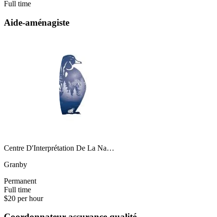
Full time
Aide-aménagiste
Centre D'Interprétation De La Na…
Granby
Permanent
Full time
$20 per hour
Coordonnateur assurance qualité