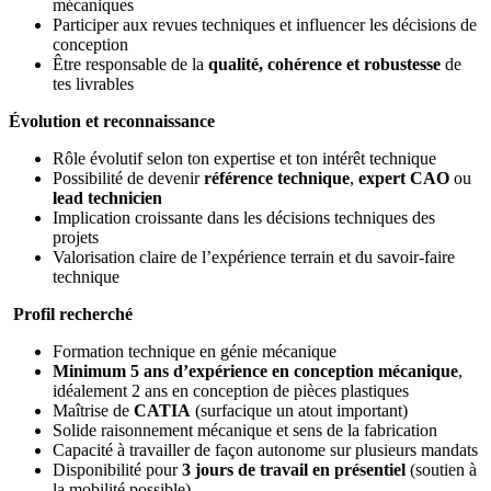
mécaniques
Participer aux revues techniques et influencer les décisions de
conception
Être responsable de la
qualité, cohérence et robustesse
de
tes livrables
Évolution et reconnaissance
Rôle évolutif selon ton expertise et ton intérêt technique
Possibilité de devenir
référence technique
,
expert CAO
ou
lead technicien
Implication croissante dans les décisions techniques des
projets
Valorisation claire de l’expérience terrain et du savoir-faire
technique
Profil recherché
Formation technique en génie mécanique
Minimum 5 ans d’expérience en conception mécanique
,
idéalement 2 ans en conception de pièces plastiques
Maîtrise de
CATIA
(surfacique un atout important)
Solide raisonnement mécanique et sens de la fabrication
Capacité à travailler de façon autonome sur plusieurs mandats
Disponibilité pour
3 jours de travail en présentiel
(soutien à
la mobilité possible)