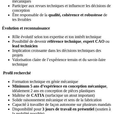
mécaniques
Participer aux revues techniques et influencer les décisions de
conception
Être responsable de la
qualité, cohérence et robustesse
de
tes livrables
Évolution et reconnaissance
Rôle évolutif selon ton expertise et ton intérêt technique
Possibilité de devenir
référence technique
,
expert CAO
ou
lead technicien
Implication croissante dans les décisions techniques des
projets
Valorisation claire de l’expérience terrain et du savoir-faire
technique
Profil recherché
Formation technique en génie mécanique
Minimum 5 ans d’expérience en conception mécanique
,
idéalement 2 ans en conception de pièces plastiques
Maîtrise de
CATIA
(surfacique un atout important)
Solide raisonnement mécanique et sens de la fabrication
Capacité à travailler de façon autonome sur plusieurs mandats
Disponibilité pour
3 jours de travail en présentiel
(soutien à
la mobilité possible)