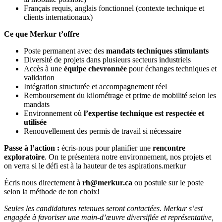
Français requis, anglais fonctionnel (contexte technique et
clients internationaux)
Ce que Merkur t’offre
Poste permanent avec des
mandats techniques stimulants
Diversité de projets dans plusieurs secteurs industriels
Accès à une
équipe chevronnée
pour échanges techniques et
validation
Intégration structurée et accompagnement réel
Remboursement du kilométrage et prime de mobilité selon les
mandats
Environnement où
l’expertise technique est respectée et
utilisée
Renouvellement des permis de travail si nécessaire
Passe à l’action :
écris-nous pour planifier une
rencontre
exploratoire
. On te présentera notre environnement, nos projets et
on verra si le défi est à la hauteur de tes aspirations.merkur
Écris nous directement à
rh@merkur.ca
ou postule sur le poste
selon la méthode de ton choix!
Seules les candidatures retenues seront contactées. Merkur s’est
engagée à favoriser une main-d’œuvre diversifiée et représentative,