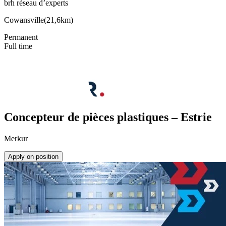
brh réseau d’experts
Cowansville
(
21,6km
)
Permanent
Full time
Concepteur de pièces plastiques – Estrie
Merkur
Apply on position