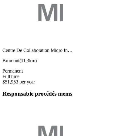
Centre De Collaboration Miqro In…
Bromont
(
11,3km
)
Permanent
Full time
$51,953 per year
Responsable procédés mems