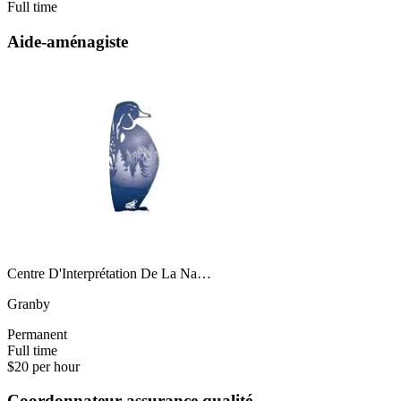
Full time
Aide-aménagiste
Centre D'Interprétation De La Na…
Granby
Permanent
Full time
$20 per hour
Coordonnateur assurance qualité