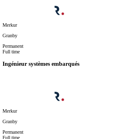
Merkur
Granby
Permanent
Full time
Ingénieur systèmes embarqués
Merkur
Granby
Permanent
Full time