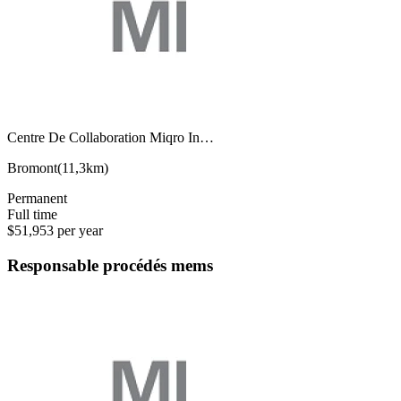
Centre De Collaboration Miqro In…
Bromont
(
11,3km
)
Permanent
Full time
$51,953 per year
Responsable procédés mems