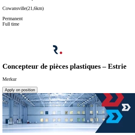
Cowansville
(
21,6km
)
Permanent
Full time
Concepteur de pièces plastiques – Estrie
Merkur
Apply on position