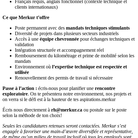
Français requis, anglais fonctionnel (contexte technique et
clients internationaux)
Ce que Merkur t’offre
Poste permanent avec des
mandats techniques stimulants
Diversité de projets dans plusieurs secteurs industriels
Accès à une
équipe chevronnée
pour échanges techniques et
validation
Intégration structurée et accompagnement réel
Remboursement du kilométrage et prime de mobilité selon les
mandats
Environnement où
l’expertise technique est respectée et
utilisée
Renouvellement des permis de travail si nécessaire
Passe à l’action :
écris-nous pour planifier une
rencontre
exploratoire
. On te présentera notre environnement, nos projets et
on verra si le défi est à la hauteur de tes aspirations.merkur
Écris nous directement à
rh@merkur.ca
ou postule sur le poste
selon la méthode de ton choix!
Seules les candidatures retenues seront contactées. Merkur s’est
engagée à favoriser une main-d’œuvre diversifiée et représentative,
de même qu’un milieu de travail inclusif où tous les employés sont