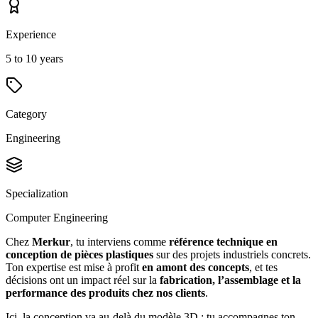
Experience
5 to 10 years
Category
Engineering
Specialization
Computer Engineering
Chez
Merkur
, tu interviens comme
référence technique en
conception de pièces plastiques
sur des projets industriels concrets.
Ton expertise est mise à profit
en amont des concepts
, et tes
décisions ont un impact réel sur la
fabrication, l’assemblage et la
performance des produits chez nos clients
.
Ici, la conception va au‑delà du modèle 3D : tu accompagnes ton