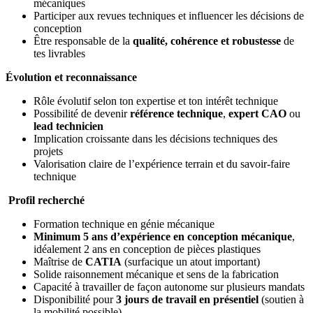
mécaniques
Participer aux revues techniques et influencer les décisions de
conception
Être responsable de la
qualité, cohérence et robustesse
de
tes livrables
Évolution et reconnaissance
Rôle évolutif selon ton expertise et ton intérêt technique
Possibilité de devenir
référence technique
,
expert CAO
ou
lead technicien
Implication croissante dans les décisions techniques des
projets
Valorisation claire de l’expérience terrain et du savoir-faire
technique
Profil recherché
Formation technique en génie mécanique
Minimum 5 ans d’expérience en conception mécanique
,
idéalement 2 ans en conception de pièces plastiques
Maîtrise de
CATIA
(surfacique un atout important)
Solide raisonnement mécanique et sens de la fabrication
Capacité à travailler de façon autonome sur plusieurs mandats
Disponibilité pour
3 jours de travail en présentiel
(soutien à
la mobilité possible)