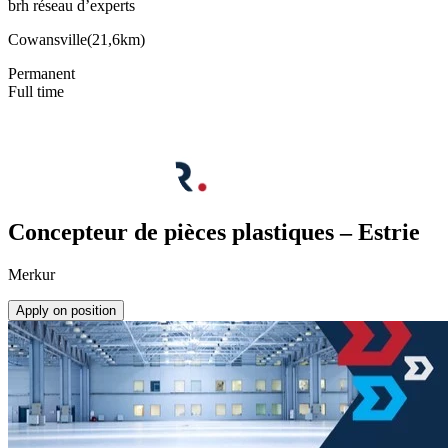
brh réseau d’experts
Cowansville
(
21,6km
)
Permanent
Full time
Concepteur de pièces plastiques – Estrie
Merkur
Apply on position