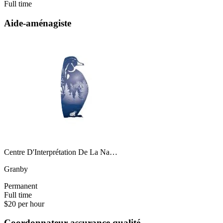
Full time
Aide-aménagiste
Centre D'Interprétation De La Na…
Granby
Permanent
Full time
$20 per hour
Coordonnateur assurance qualité