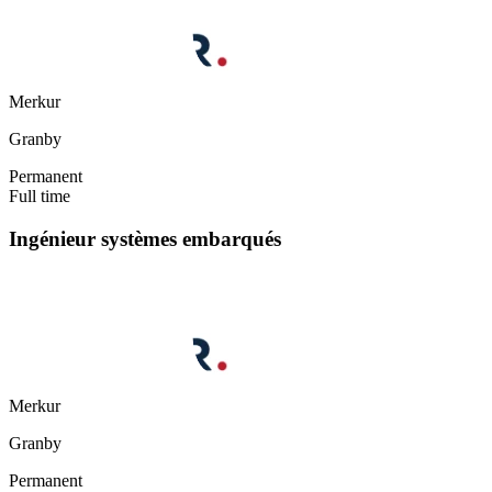
Merkur
Granby
Permanent
Full time
Ingénieur systèmes embarqués
Merkur
Granby
Permanent