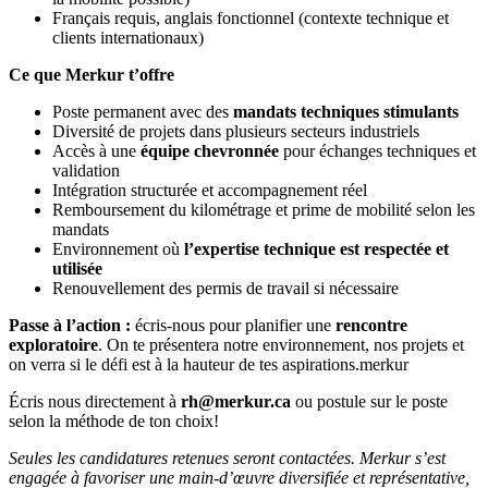
Français requis, anglais fonctionnel (contexte technique et
clients internationaux)
Ce que Merkur t’offre
Poste permanent avec des
mandats techniques stimulants
Diversité de projets dans plusieurs secteurs industriels
Accès à une
équipe chevronnée
pour échanges techniques et
validation
Intégration structurée et accompagnement réel
Remboursement du kilométrage et prime de mobilité selon les
mandats
Environnement où
l’expertise technique est respectée et
utilisée
Renouvellement des permis de travail si nécessaire
Passe à l’action :
écris-nous pour planifier une
rencontre
exploratoire
. On te présentera notre environnement, nos projets et
on verra si le défi est à la hauteur de tes aspirations.merkur
Écris nous directement à
rh@merkur.ca
ou postule sur le poste
selon la méthode de ton choix!
Seules les candidatures retenues seront contactées. Merkur s’est
engagée à favoriser une main-d’œuvre diversifiée et représentative,