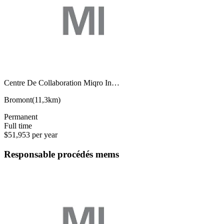
Centre De Collaboration Miqro In…
Bromont
(
11,3km
)
Permanent
Full time
$51,953 per year
Responsable procédés mems