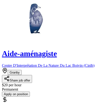
Aide-aménagiste
Centre D'Interprétation De La Nature Du Lac Boivin (Cinlb)
Granby
Share job offer
$20 per hour
Permanent
Apply on position