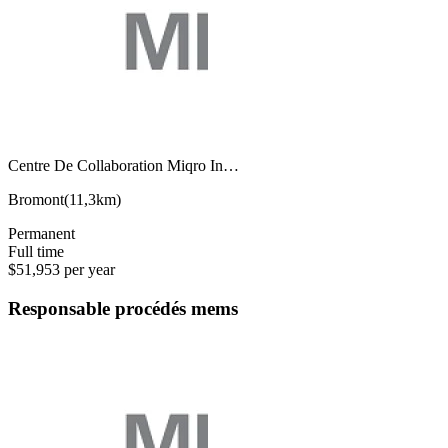
Centre De Collaboration Miqro In…
Bromont
(
11,3km
)
Permanent
Full time
$51,953 per year
Responsable procédés mems