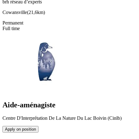
brh réseau d’experts
Cowansville
(
21,6km
)
Permanent
Full time
Aide-aménagiste
Centre D'Interprétation De La Nature Du Lac Boivin (Cinlb)
Apply on position