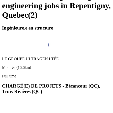
engineering jobs in Repentigny,
Quebec
(
2
)
Ingénieure.e en structure
LE GROUPE ULTRAGEN LTÉE
Montréal
(
16,6km
)
Full time
CHARGÉ(E) DE PROJETS - Bécancour (QC),
Trois-Rivières (QC)