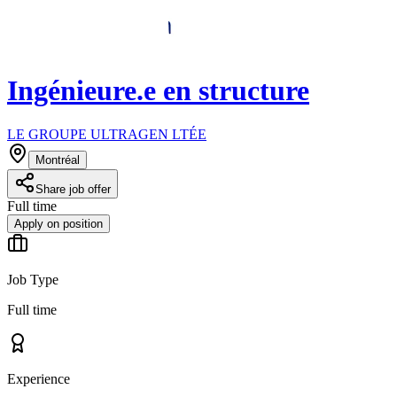
Ingénieure.e en structure
LE GROUPE ULTRAGEN LTÉE
Montréal
Share job offer
Full time
Apply on position
Job Type
Full time
Experience