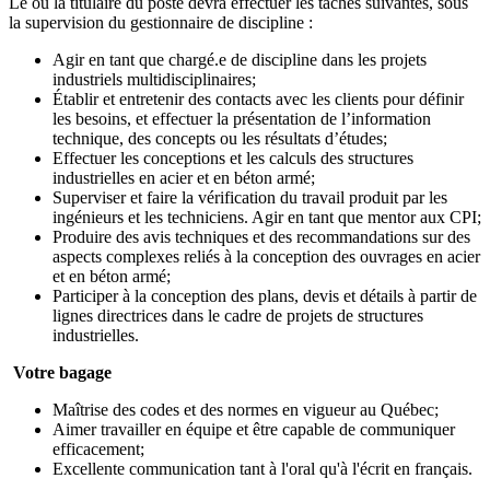
Le ou la titulaire du poste devra effectuer les tâches suivantes, sous
la supervision du gestionnaire de discipline :
Agir en tant que chargé.e de discipline dans les projets
industriels multidisciplinaires;
Établir et entretenir des contacts avec les clients pour définir
les besoins, et effectuer la présentation de l’information
technique, des concepts ou les résultats d’études;
Effectuer les conceptions et les calculs des structures
industrielles en acier et en béton armé;
Superviser et faire la vérification du travail produit par les
ingénieurs et les techniciens. Agir en tant que mentor aux CPI;
Produire des avis techniques et des recommandations sur des
aspects complexes reliés à la conception des ouvrages en acier
et en béton armé;
Participer à la conception des plans, devis et détails à partir de
lignes directrices dans le cadre de projets de structures
industrielles.
Votre bagage
Maîtrise des codes et des normes en vigueur au Québec;
Aimer travailler en équipe et être capable de communiquer
efficacement;
Excellente communication tant à l'oral qu'à l'écrit en français.