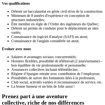
Vos qualifications
Détenir un baccalauréat en génie civil et/ou de la construction;
Minimum de 8 années d'expérience en conception de
structures industrielles;
Être membre en règle de l’Ordre des ingénieurs du Québec;
Détenir un permis de conduire pour le déplacement au sites
variés;
Connaissance du logiciel d'analyse (SAFI) un atout;
Connaissance de l'anglais considérée un atout.
Évoluer avec nous
Salaires et avantages sociaux concurrentiels;
Horaires flexibles, possibilité de télétravail (2 jours/semaine) –
bon équilibre de vie professionnelle et personnelle;
Assurances collectives incluant télémédecine;
Régime d’épargne retraite avec contribution de l’employeur;
Possibilités de suivre des formations liées à la profession;
Club social, activités variées et reconnaissance de service, etc.
La bonne humeur et un brin de folie aussi !
Prenez part à une aventure
collective, riche de nos différences