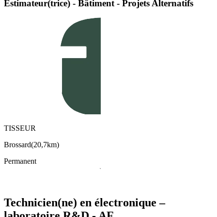
Estimateur(trice) - Bâtiment - Projets Alternatifs
TISSEUR
Brossard
(
20,7km
)
Permanent
Technicien(ne) en électronique –
laboratoire R&D - AF