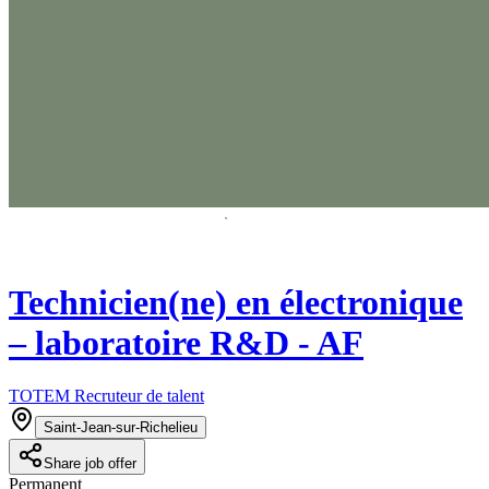
Technicien(ne) en électronique
– laboratoire R&D - AF
TOTEM Recruteur de talent
Saint-Jean-sur-Richelieu
Share job offer
Permanent