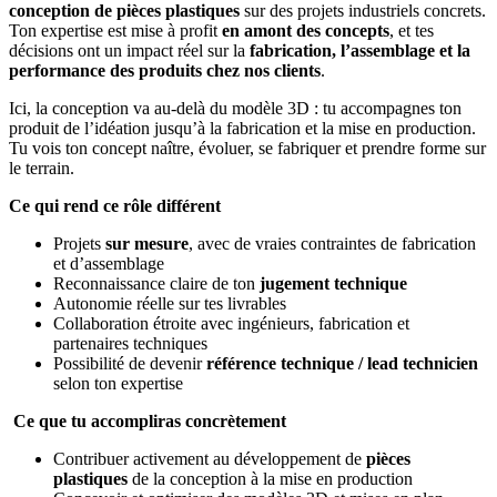
conception de pièces plastiques
sur des projets industriels concrets.
Ton expertise est mise à profit
en amont des concepts
, et tes
décisions ont un impact réel sur la
fabrication, l’assemblage et la
performance des produits chez nos clients
.
Ici, la conception va au‑delà du modèle 3D : tu accompagnes ton
produit de l’idéation jusqu’à la fabrication et la mise en production.
Tu vois ton concept naître, évoluer, se fabriquer et prendre forme sur
le terrain.
Ce qui rend ce rôle différent
Projets
sur mesure
, avec de vraies contraintes de fabrication
et d’assemblage
Reconnaissance claire de ton
jugement technique
Autonomie réelle sur tes livrables
Collaboration étroite avec ingénieurs, fabrication et
partenaires techniques
Possibilité de devenir
référence technique / lead technicien
selon ton expertise
Ce que tu accompliras concrètement
Contribuer activement au développement de
pièces
plastiques
de la conception à la mise en production