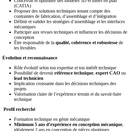
Concevoir et optimiser des modèles 3D et mises en plan
(CATIA)
Proposer des solutions techniques tenant compte des
contraintes de fabrication, d’assemblage et d’intégration
Définir et valider les stratégies d’assemblage et les interfaces
mécaniques
Participer aux revues techniques et influencer les décisions de
conception
Être responsable de la
qualité, cohérence et robustesse
de
tes livrables
Évolution et reconnaissance
Rôle évolutif selon ton expertise et ton intérêt technique
Possibilité de devenir
référence technique
,
expert CAO
ou
lead technicien
Implication croissante dans les décisions techniques des
projets
Valorisation claire de l’expérience terrain et du savoir-faire
technique
Profil recherché
Formation technique en génie mécanique
Minimum 5 ans d’expérience en conception mécanique
,
idéalement 2 ans en conception de pièces plastiques