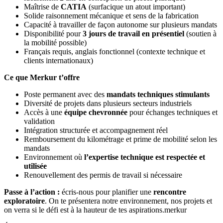
Maîtrise de
CATIA
(surfacique un atout important)
Solide raisonnement mécanique et sens de la fabrication
Capacité à travailler de façon autonome sur plusieurs mandats
Disponibilité pour
3 jours de travail en présentiel
(soutien à
la mobilité possible)
Français requis, anglais fonctionnel (contexte technique et
clients internationaux)
Ce que Merkur t’offre
Poste permanent avec des
mandats techniques stimulants
Diversité de projets dans plusieurs secteurs industriels
Accès à une
équipe chevronnée
pour échanges techniques et
validation
Intégration structurée et accompagnement réel
Remboursement du kilométrage et prime de mobilité selon les
mandats
Environnement où
l’expertise technique est respectée et
utilisée
Renouvellement des permis de travail si nécessaire
Passe à l’action :
écris-nous pour planifier une
rencontre
exploratoire
. On te présentera notre environnement, nos projets et
on verra si le défi est à la hauteur de tes aspirations.merkur