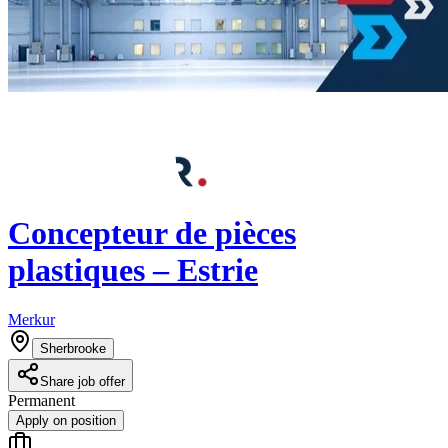
Concepteur de pièces
plastiques – Estrie
Merkur
Sherbrooke
Share job offer
Permanent
Apply on position