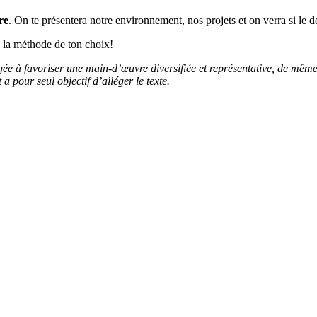
re
. On te présentera notre environnement, nos projets et on verra si le dé
n la méthode de ton choix!
ée à favoriser une main-d’œuvre diversifiée et représentative, de même q
 pour seul objectif d’alléger le texte.