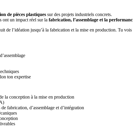
on de pièces plastiques
sur des projets industriels concrets.
ns ont un impact réel sur la
fabrication, l’assemblage et la performanc
 de l’idéation jusqu’à la fabrication et la mise en production. Tu vois t
t d’assemblage
 techniques
lon ton expertise
e la conception à la mise en production
IA)
 de fabrication, d’assemblage et d’intégration
mécaniques
conception
livrables