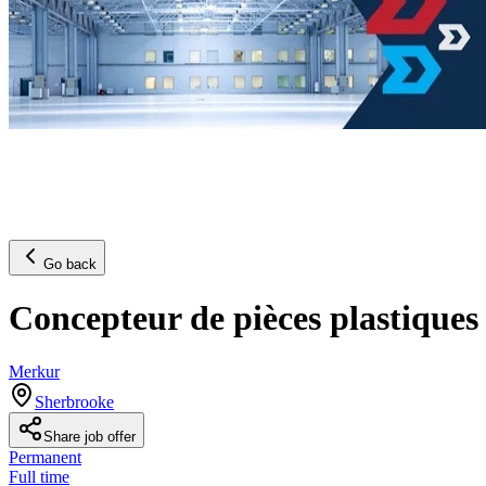
Go back
Concepteur de pièces plastiques 
Merkur
Sherbrooke
Share job offer
Permanent
Full time