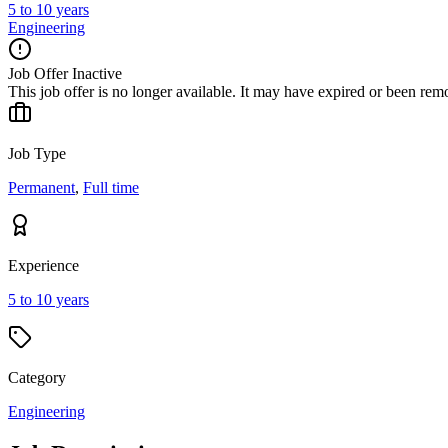
5 to 10 years
Engineering
Job Offer Inactive
This job offer is no longer available. It may have expired or been re
Job Type
Permanent
,
Full time
Experience
5 to 10 years
Category
Engineering