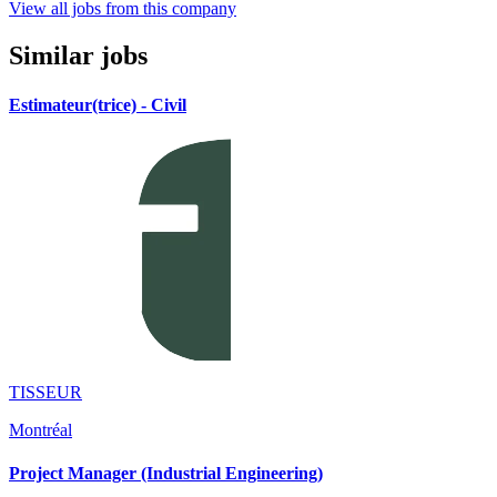
View all jobs from this company
Similar jobs
Estimateur(trice) - Civil
TISSEUR
Montréal
Project Manager (Industrial Engineering)