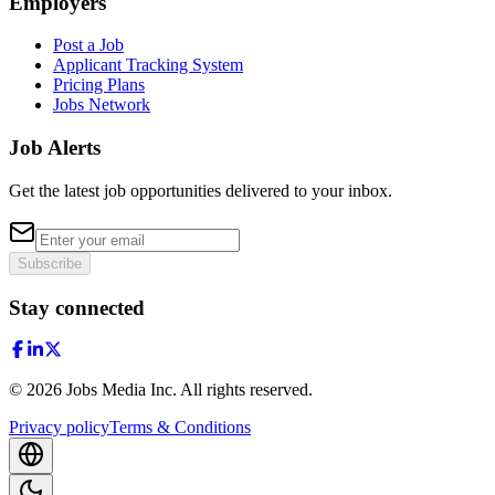
Employers
Post a Job
Applicant Tracking System
Pricing Plans
Jobs Network
Job Alerts
Get the latest job opportunities delivered to your inbox.
Subscribe
Stay connected
©
2026
Jobs Media Inc.
All rights reserved.
Privacy policy
Terms & Conditions