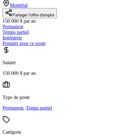
Montréal
Partager l'offre d'emploi
150 000 $ par an
Permanent
Temps partiel
Ingénierie
Postuler pour ce poste
Salaire
150 000 $ par an
Type de poste
Permanent
,
Temps partiel
Catégorie