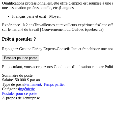
Qualifications professionnellesCette offre d'emploi est soumise à une q
une association professionnelle, etc.)Langues
Français parlé et écrit - Moyen
Expérience1 à 2 ansTravailleuses et travailleurs expérimentésCette of
sur le marché du travail | Gouvernement du Québec (quebec.ca)
Prêt à postuler ?
Rejoignez Groupe Farley Experts-Conseils Inc. et franchissez une nouv
Postuler pour ce poste
En postulant, vous acceptez nos Conditions d’utilisation et notre Politi
Sommaire du poste
Salaire
150 000 $ par an
Type de poste
Permanent
,
Temps partiel
Catégories
Ingénierie
Postuler pour ce poste
À propos de l'entreprise