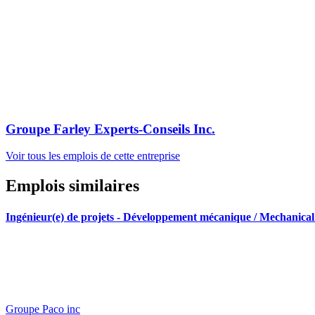
Groupe Farley Experts-Conseils Inc.
Voir tous les emplois de cette entreprise
Emplois similaires
Ingénieur(e) de projets - Développement mécanique / Mechanica
Groupe Paco inc