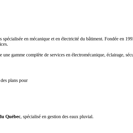
 spécialisée en mécanique et en électricité du bâtiment. Fondée en 199
ices.
ose une gamme complète de services en électromécanique, éclairage, sécu
 des plans pour
 du Québec
, spécialisé en gestion des eaux pluvial.