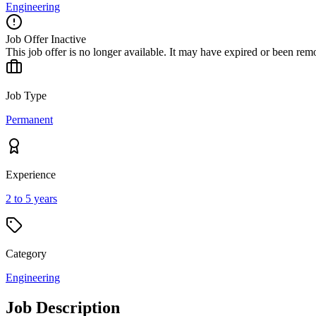
Engineering
Job Offer Inactive
This job offer is no longer available. It may have expired or been re
Job Type
Permanent
Experience
2 to 5 years
Category
Engineering
Job Description