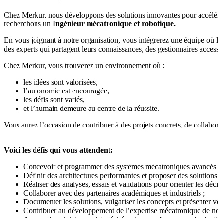
Chez Merkur, nous développons des solutions innovantes pour accélére
recherchons un
Ingénieur mécatronique et robotique.
En vous joignant à notre organisation, vous intégrerez une équipe où 
des experts qui partagent leurs connaissances, des gestionnaires accessi
Chez Merkur, vous trouverez un environnement où :
les idées sont valorisées,
l’autonomie est encouragée,
les défis sont variés,
et l’humain demeure au centre de la réussite.
Vous aurez l’occasion de contribuer à des projets concrets, de collabo
Voici les défis qui vous attendent:
Concevoir et programmer des systèmes mécatroniques avancés (
Définir des architectures performantes et proposer des solution
Réaliser des analyses, essais et validations pour orienter les déc
Collaborer avec des partenaires académiques et industriels ;
Documenter les solutions, vulgariser les concepts et présenter v
Contribuer au développement de l’expertise mécatronique de nos