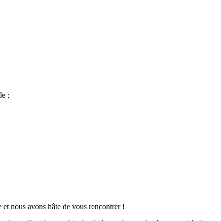
le ;
e et nous avons hâte de vous rencontrer !