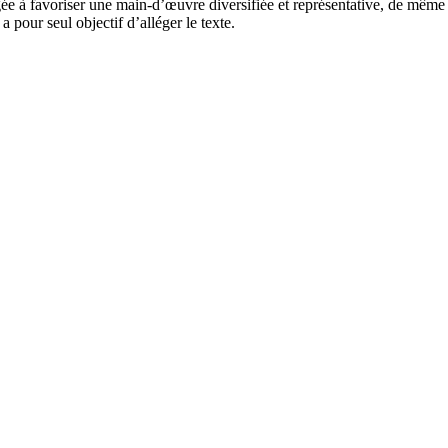
ée à favoriser une main-d’œuvre diversifiée et représentative, de même q
 pour seul objectif d’alléger le texte.