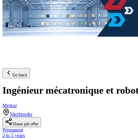
Go back
Ingénieur mécatronique et robo
Merkur
Sherbrooke
Share job offer
Permanent
2 to 5 years