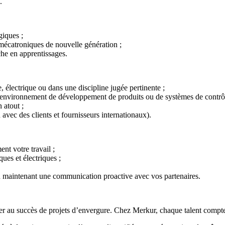
).
ogiques ;
 mécatroniques de nouvelle génération ;
che en apprentissages.
 électrique ou dans une discipline jugée pertinente ;
 environnement de développement de produits ou de systèmes de contrô
 atout ;
on avec des clients et fournisseurs internationaux).
ent votre travail ;
es et électriques ;
n maintenant une communication proactive avec vos partenaires.
ibuer au succès de projets d’envergure. Chez Merkur, chaque talent compt