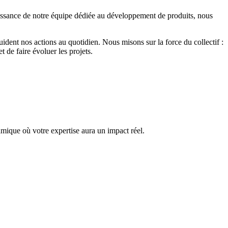
issance de notre équipe dédiée au développement de produits, nous
ident nos actions au quotidien. Nous misons sur la force du collectif :
t de faire évoluer les projets.
amique où votre expertise aura un impact réel.