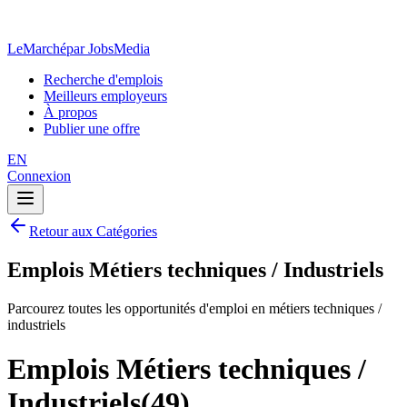
LeMarché
par JobsMedia
Recherche d'emplois
Meilleurs employeurs
À propos
Publier une offre
EN
Connexion
Retour aux Catégories
Emplois Métiers techniques / Industriels
Parcourez toutes les opportunités d'emploi en métiers techniques /
industriels
Emplois Métiers techniques /
Industriels
(
49
)