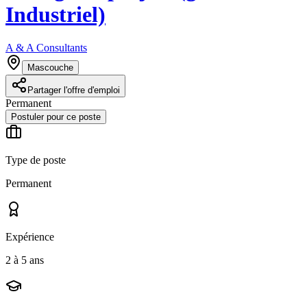
Industriel)
A & A Consultants
Mascouche
Partager l'offre d'emploi
Permanent
Postuler pour ce poste
Type de poste
Permanent
Expérience
2 à 5 ans