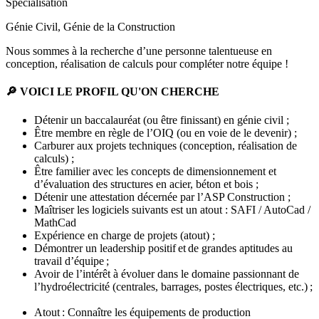
Spécialisation
Génie Civil, Génie de la Construction
Nous sommes à la recherche d’une personne talentueuse en
conception, réalisation de calculs pour compléter notre équipe !
🔎 VOICI LE PROFIL QU'ON CHERCHE
Détenir un baccalauréat (ou être finissant) en génie civil ;
Être membre en règle de l’OIQ (ou en voie de le devenir) ;
Carburer aux projets techniques (conception, réalisation de
calculs) ;
Être familier avec les concepts de dimensionnement et
d’évaluation des structures en acier, béton et bois ;
Détenir une attestation décernée par l’ASP Construction ;
Maîtriser les logiciels suivants est un atout : SAFI / AutoCad /
MathCad
Expérience en charge de projets (atout) ;
Démontrer un leadership positif et de grandes aptitudes au
travail d’équipe ;
Avoir de l’intérêt à évoluer dans le domaine passionnant de
l’hydroélectricité (centrales, barrages, postes électriques, etc.) ;
Atout : Connaître les équipements de production