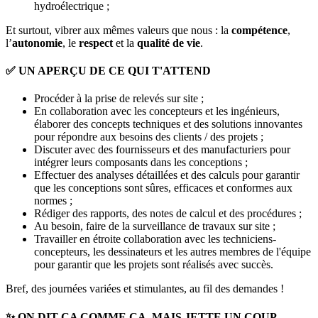
hydroélectrique ;
Et surtout, vibrer aux mêmes valeurs que nous : la
compétence
,
l’
autonomie
, le
respect
et la
qualité de vie
.
✅ UN APERÇU DE CE QUI T'ATTEND
Procéder à la prise de relevés sur site ;
En collaboration avec les concepteurs et les ingénieurs,
élaborer des concepts techniques et des solutions innovantes
pour répondre aux besoins des clients / des projets ;
Discuter avec des fournisseurs et des manufacturiers pour
intégrer leurs composants dans les conceptions ;
Effectuer des analyses détaillées et des calculs pour garantir
que les conceptions sont sûres, efficaces et conformes aux
normes ;
Rédiger des rapports, des notes de calcul et des procédures ;
Au besoin, faire de la surveillance de travaux sur site ;
Travailler en étroite collaboration avec les techniciens-
concepteurs, les dessinateurs et les autres membres de l'équipe
pour garantir que les projets sont réalisés avec succès.
Bref, des journées variées et stimulantes, au fil des demandes !
✨ ON DIT ÇA COMME ÇA, MAIS JETTE UN COUP