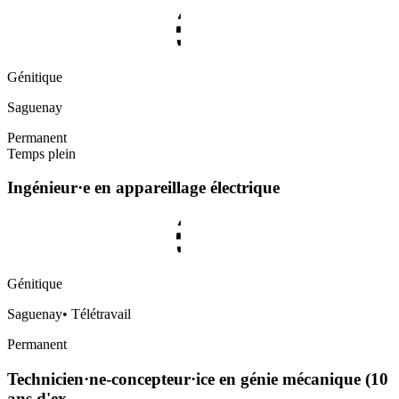
Génitique
Saguenay
Permanent
Temps plein
Ingénieur·e en appareillage électrique
Génitique
Saguenay
•
Télétravail
Permanent
Technicien·ne-concepteur·ice en génie mécanique (10
ans d'ex…