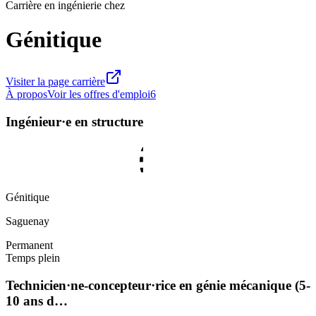
Carrière en ingénierie chez
Génitique
Visiter la page carrière
À propos
Voir les offres d'emploi
6
Ingénieur·e en structure
Génitique
Saguenay
Permanent
Temps plein
Technicien·ne-concepteur·rice en génie mécanique (5-
10 ans d…