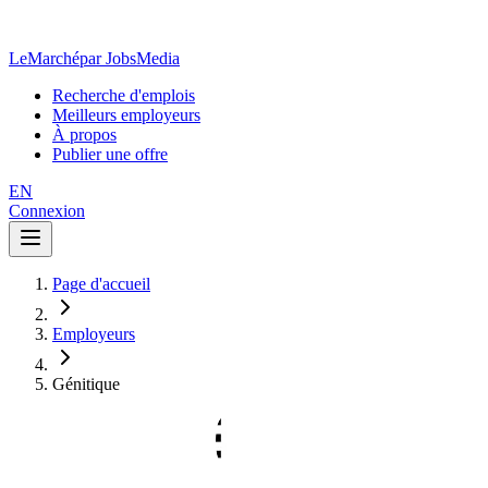
LeMarché
par JobsMedia
Recherche d'emplois
Meilleurs employeurs
À propos
Publier une offre
EN
Connexion
Page d'accueil
Employeurs
Génitique