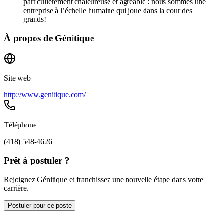
particulièrement chaleureuse et agréable : nous sommes une
entreprise à l’échelle humaine qui joue dans la cour des
grands!
À propos de
Génitique
Site web
http://www.genitique.com/
Téléphone
(418) 548-4626
Prêt à postuler ?
Rejoignez Génitique et franchissez une nouvelle étape dans votre
carrière.
Postuler pour ce poste