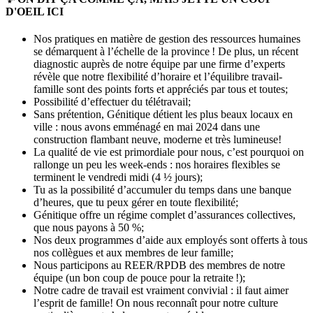
D'OEIL ICI
Nos pratiques en matière de gestion des ressources humaines
se démarquent à l’échelle de la province ! De plus, un récent
diagnostic auprès de notre équipe par une firme d’experts
révèle que notre flexibilité d’horaire et l’équilibre travail-
famille sont des points forts et appréciés par tous et toutes;
Possibilité d’effectuer du télétravail;
Sans prétention, Génitique détient les plus beaux locaux en
ville : nous avons emménagé en mai 2024 dans une
construction flambant neuve, moderne et très lumineuse!
La qualité de vie est primordiale pour nous, c’est pourquoi on
rallonge un peu les week-ends : nos horaires flexibles se
terminent le vendredi midi (4 ½ jours);
Tu as la possibilité d’accumuler du temps dans une banque
d’heures, que tu peux gérer en toute flexibilité;
Génitique offre un régime complet d’assurances collectives,
que nous payons à 50 %;
Nos deux programmes d’aide aux employés sont offerts à tous
nos collègues et aux membres de leur famille;
Nous participons au REER/RPDB des membres de notre
équipe (un bon coup de pouce pour la retraite !);
Notre cadre de travail est vraiment convivial : il faut aimer
l’esprit de famille! On nous reconnaît pour notre culture