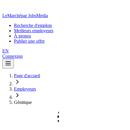
LeMarché
par JobsMedia
Recherche d'emplois
Meilleurs employeurs
À propos
Publier une offre
EN
Connexion
Page d'accueil
Employeurs
Génitique