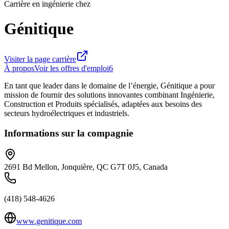
Carrière en ingénierie chez
Génitique
Visiter la page carrière
À propos
Voir les offres d'emploi
6
En tant que leader dans le domaine de l’énergie, Génitique a pour
mission de fournir des solutions innovantes combinant Ingénierie,
Construction et Produits spécialisés, adaptées aux besoins des
secteurs hydroélectriques et industriels.
Informations sur la compagnie
2691 Bd Mellon, Jonquière, QC G7T 0J5, Canada
(418) 548-4626
www.genitique.com