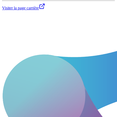
Visiter la page carrière