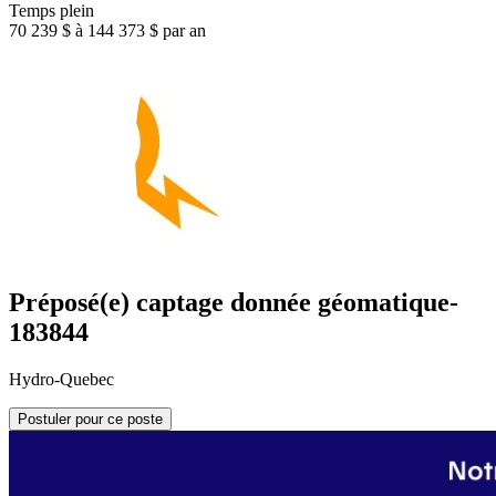
Temps plein
70 239 $ à 144 373 $ par an
Préposé(e) captage donnée géomatique-
183844
Hydro-Quebec
Postuler pour ce poste