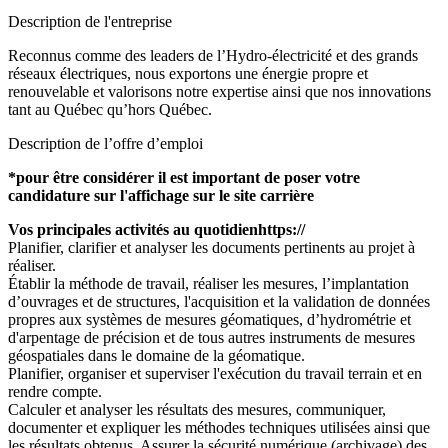
Description de l'entreprise
Reconnus comme des leaders de l’Hydro-électricité et des grands
réseaux électriques, nous exportons une énergie propre et
renouvelable et valorisons notre expertise ainsi que nos innovations
tant au Québec qu’hors Québec.
Description de l’offre d’emploi
*pour être considérer il est important de poser votre
candidature sur l'affichage sur le site carrière
Vos principales activités au quotidienhttps://
Planifier, clarifier et analyser les documents pertinents au projet à
réaliser.
Établir la méthode de travail, réaliser les mesures, l’implantation
d’ouvrages et de structures, l'acquisition et la validation de données
propres aux systèmes de mesures géomatiques, d’hydrométrie et
d'arpentage de précision et de tous autres instruments de mesures
géospatiales dans le domaine de la géomatique.
Planifier, organiser et superviser l'exécution du travail terrain et en
rendre compte.
Calculer et analyser les résultats des mesures, communiquer,
documenter et expliquer les méthodes techniques utilisées ainsi que
les résultats obtenus. Assurer la sécurité numérique (archivage) des