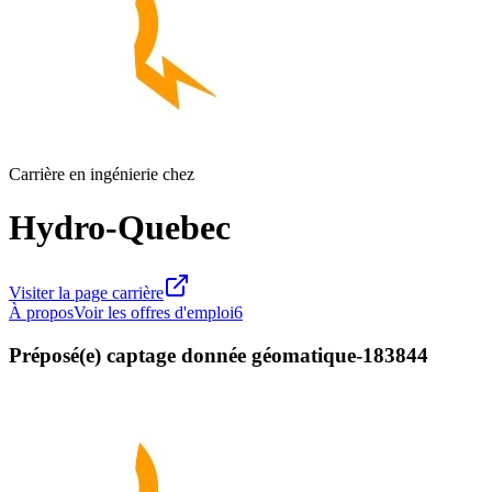
Carrière en ingénierie chez
Hydro-Quebec
Visiter la page carrière
À propos
Voir les offres d'emploi
6
Préposé(e) captage donnée géomatique-183844