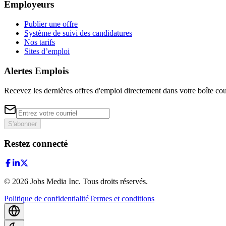
Employeurs
Publier une offre
Système de suivi des candidatures
Nos tarifs
Sites d’emploi
Alertes Emplois
Recevez les dernières offres d'emploi directement dans votre boîte cou
S'abonner
Restez connecté
©
2026
Jobs Media Inc.
Tous droits réservés.
Politique de confidentialité
Termes et conditions