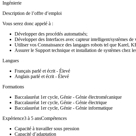
Ingénierie
Description de l’offre d’emploi
Vous serez donc appelé à :
Développer des procédés automatisés;
Développer des Interfaces avec capteur intelligent/systèmes de v
Utiliser vos Connaissance des langages robots tel que Karel, KR
Assurer le Support technique et installation de systèmes chez les
Langues
Français parlé et écrit - Élevé
Anglais parlé et écrit - Élevé
Formations
Baccalauréat 1er cycle, Génie - Génie électromécanique
Baccalauréat 1er cycle, Génie - Génie électrique
Baccalauréat 1er cycle, Génie - Génie informatique
Expérience3 à 5 ansCompétences
Capacité à travailler sous pression
Capacité d’adaptation