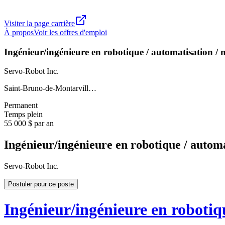
Visiter la page carrière
À propos
Voir les offres d'emploi
Ingénieur/ingénieure en robotique / automatisation /
Servo-Robot Inc.
Saint-Bruno-de-Montarvill…
Permanent
Temps plein
55 000 $ par an
Ingénieur/ingénieure en robotique / autom
Servo-Robot Inc.
Postuler pour ce poste
Ingénieur/ingénieure en robotiq