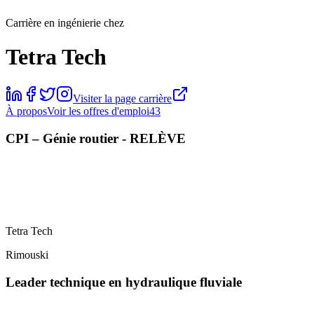
Carrière en ingénierie chez
Tetra Tech
Visiter la page carrière
À propos
Voir les offres d'emploi
43
CPI – Génie routier - RELÈVE
Tetra Tech
Rimouski
Leader technique en hydraulique fluviale