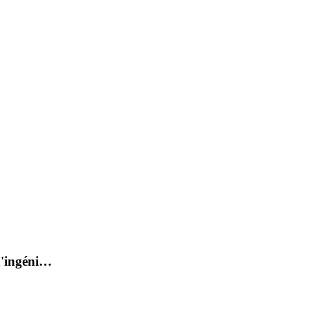
d'ingéni…