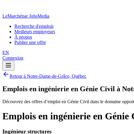
LeMarché
par JobsMedia
Recherche d'emplois
Meilleurs employeurs
À propos
Publier une offre
EN
Connexion
Retour à Notre-Dame-de-Grâce, Québec
Emplois en ingénierie en Génie Civil à N
Découvrez des offres d’emploi en Génie Civil dans le domaine oppor
Emplois en ingénierie en Génie
Ingénieur structures