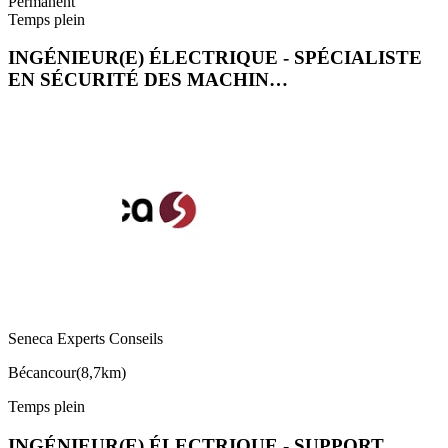
Permanent
Temps plein
INGÉNIEUR(E) ÉLECTRIQUE - SPÉCIALISTE
EN SÉCURITÉ DES MACHIN…
Seneca Experts Conseils
Bécancour
(
8,7km
)
Temps plein
INGÉNIEUR(E) ÉLECTRIQUE - SUPPORT