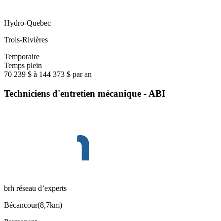
Hydro-Quebec
Trois-Rivières
Temporaire
Temps plein
70 239 $ à 144 373 $ par an
Techniciens d'entretien mécanique - ABI
brh réseau d’experts
Bécancour
(
8,7km
)