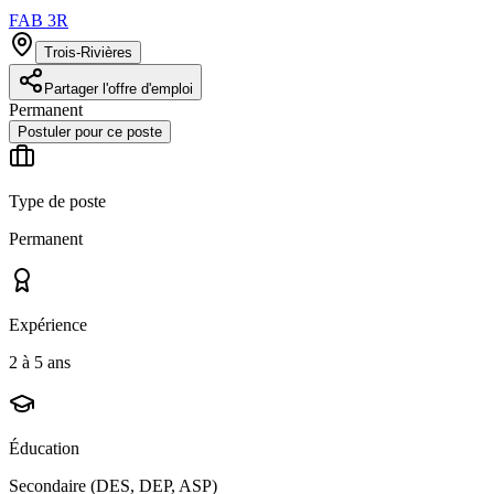
FAB 3R
Trois-Rivières
Partager l'offre d'emploi
Permanent
Postuler pour ce poste
Type de poste
Permanent
Expérience
2 à 5 ans
Éducation
Secondaire (DES, DEP, ASP)