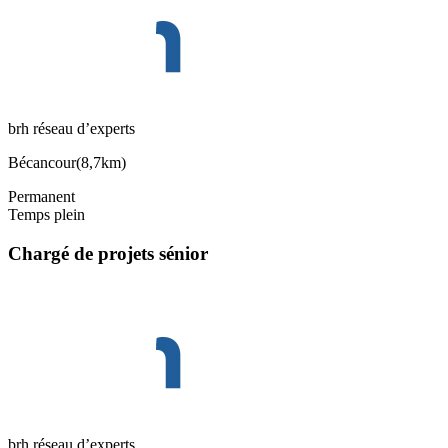
brh réseau d’experts
Bécancour
(
8,7km
)
Permanent
Temps plein
Chargé de projets sénior
brh réseau d’experts