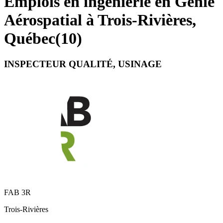
Emplois en ingénierie en Génie
Aérospatial à Trois-Rivières,
Québec
(
10
)
INSPECTEUR QUALITÉ, USINAGE
FAB 3R
Trois-Rivières